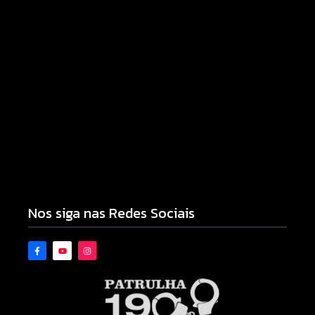
Campo Mourão eleva nota do IDEB para 7,1 e
supera média estadual no ensino municipal
06/08/2026
Nos siga nas Redes Sociais