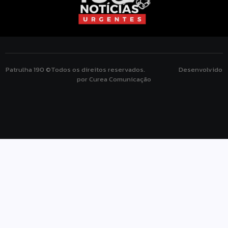
Patrulha 190 ©Todos os direitos reservados. Desenvolvido
por Curea Comunicação