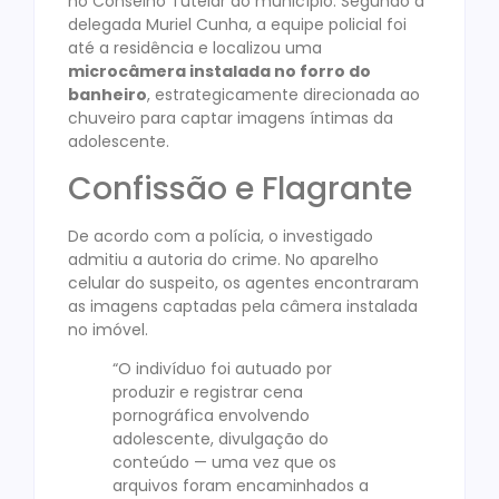
no Conselho Tutelar do município. Segundo a
delegada Muriel Cunha, a equipe policial foi
até a residência e localizou uma
microcâmera instalada no forro do
banheiro
, estrategicamente direcionada ao
chuveiro para captar imagens íntimas da
adolescente.
Confissão e Flagrante
De acordo com a polícia, o investigado
admitiu a autoria do crime. No aparelho
celular do suspeito, os agentes encontraram
as imagens captadas pela câmera instalada
no imóvel.
“O indivíduo foi autuado por
produzir e registrar cena
pornográfica envolvendo
adolescente, divulgação do
conteúdo — uma vez que os
arquivos foram encaminhados a