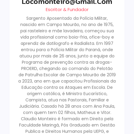
Locomonteiro@gmail.com
Escritor & Fundador
Sargento Aposentado da Polícia Militar,
nascido em Campo Mourão, no ano de 1975,
pai rasteleiro e mãe lavadeira, começou sua
vida profissional como boia-fria, ofice-boy e
aprendiz de datilografo e Radialista. Em 1997
entrou para a Polícia Militar do Paraná, onde
atuou por mais de 26 anos, junto a equipe do
Programa de prevenção contra as drogas-
PROERD, chegando ao comando do Pelotão
de Patrulha Escolar de Campo Mourão de 2019
a 2023, ano em que capacitou Profissionais da
Educação contra os Ataques em Escola. De
origem católica, é Ministro Eucarístico,
Campista, atua nas Pastorais, Familiar e
Judiciária. Casado há 28 anos com Ana Paula,
com quem tem 02 filhos, Matheus e Vitor.
Claudio Monteiro é formado em Direito pela
Faculdade Maringá, Pós Graduado em Gestão
Publica e Direitos Humanos pela UEPG, e