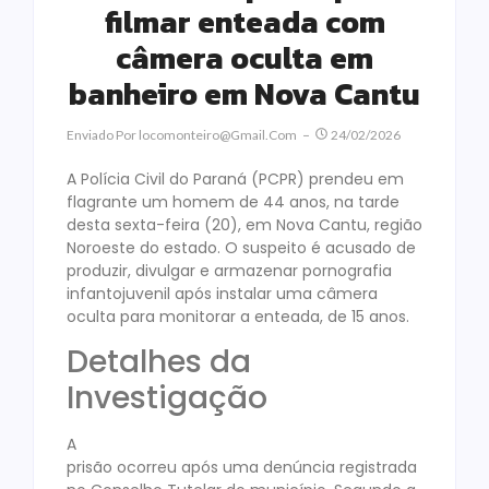
filmar enteada com
câmera oculta em
banheiro em Nova Cantu
Enviado Por
Locomonteiro@gmail.com
24/02/2026
A Polícia Civil do Paraná (PCPR) prendeu em
flagrante um homem de 44 anos, na tarde
desta sexta-feira (20), em Nova Cantu, região
Noroeste do estado. O suspeito é acusado de
produzir, divulgar e armazenar pornografia
infantojuvenil após instalar uma câmera
oculta para monitorar a enteada, de 15 anos.
Detalhes da
Investigação
A
prisão ocorreu após uma denúncia registrada