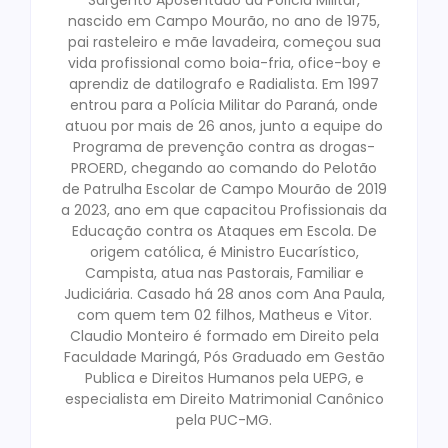
nascido em Campo Mourão, no ano de 1975,
pai rasteleiro e mãe lavadeira, começou sua
vida profissional como boia-fria, ofice-boy e
aprendiz de datilografo e Radialista. Em 1997
entrou para a Polícia Militar do Paraná, onde
atuou por mais de 26 anos, junto a equipe do
Programa de prevenção contra as drogas-
PROERD, chegando ao comando do Pelotão
de Patrulha Escolar de Campo Mourão de 2019
a 2023, ano em que capacitou Profissionais da
Educação contra os Ataques em Escola. De
origem católica, é Ministro Eucarístico,
Campista, atua nas Pastorais, Familiar e
Judiciária. Casado há 28 anos com Ana Paula,
com quem tem 02 filhos, Matheus e Vitor.
Claudio Monteiro é formado em Direito pela
Faculdade Maringá, Pós Graduado em Gestão
Publica e Direitos Humanos pela UEPG, e
especialista em Direito Matrimonial Canônico
pela PUC-MG.