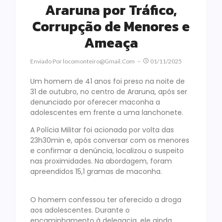
Araruna por Tráfico,
Corrupção de Menores e
Ameaça
Enviado Por
Locomonteiro@gmail.com
01/11/2025
Um homem de 41 anos foi preso na noite de
31 de outubro, no centro de Araruna, após ser
denunciado por oferecer maconha a
adolescentes em frente a uma lanchonete.
A Polícia Militar foi acionada por volta das
23h30min e, após conversar com os menores
e confirmar a denúncia, localizou o suspeito
nas proximidades. Na abordagem, foram
apreendidos 15,1 gramas de maconha.
O homem confessou ter oferecido a droga
aos adolescentes. Durante o
encaminhamento à delegacia, ele ainda