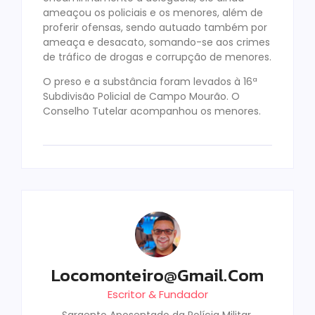
ameaçou os policiais e os menores, além de
proferir ofensas, sendo autuado também por
ameaça e desacato, somando-se aos crimes
de tráfico de drogas e corrupção de menores.
O preso e a substância foram levados à 16ª
Subdivisão Policial de Campo Mourão. O
Conselho Tutelar acompanhou os menores.
Locomonteiro@gmail.com
Escritor & Fundador
Sargento Aposentado da Polícia Militar,