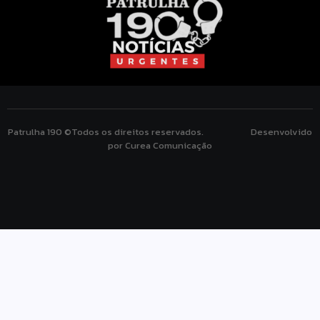
Patrulha 190 ©Todos os direitos reservados. Desenvolvido
por Curea Comunicação