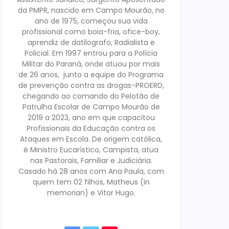
da PMPR, nascido em Campo Mourão, no
ano de 1975, começou sua vida
profissional como boia-fria, ofice-boy,
aprendiz de datilografo, Radialista e
Policial. Em 1997 entrou para a Polícia
Militar do Paraná, onde atuou por mais
de 26 anos, junto a equipe do Programa
de prevenção contra as drogas-PROERD,
chegando ao comando do Pelotão de
Patrulha Escolar de Campo Mourão de
2019 a 2023, ano em que capacitou
Profissionais da Educação contra os
Ataques em Escola. De origem católica,
é Ministro Eucarístico, Campista, atua
nas Pastorais, Familiar e Judiciária.
Casado há 28 anos com Ana Paula, com
quem tem 02 filhos, Matheus (in
memorian) e Vitor Hugo.