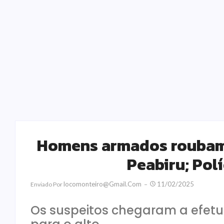
Homens armados roubam 
Peabiru; Polí
Locomonteiro@gmail.com
11/02/2025
Enviado Por
Os suspeitos chegaram a efetu