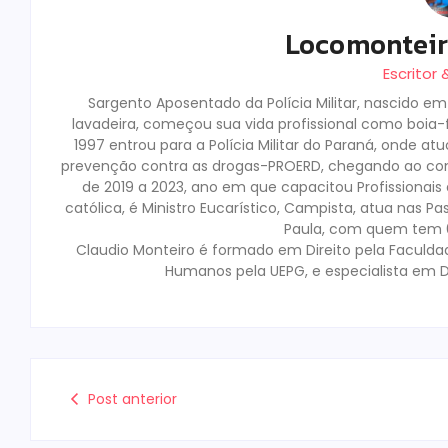
Locomontei
Escritor
Sargento Aposentado da Polícia Militar, nascido e
lavadeira, começou sua vida profissional como boia-fr
1997 entrou para a Polícia Militar do Paraná, onde a
prevenção contra as drogas-PROERD, chegando ao co
de 2019 a 2023, ano em que capacitou Profissionai
católica, é Ministro Eucarístico, Campista, atua nas Pa
Paula, com quem tem 02
Claudio Monteiro é formado em Direito pela Faculda
Humanos pela UEPG, e especialista em D
Post anterior