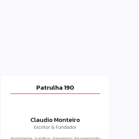
Patrulha 190
Claudio Monteiro
Escritor & Fundador
Assistente Juridico, Sargento Aposentado