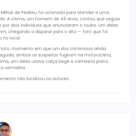
a Militar de Peabiru foi acionada para atender a uma
ade. A vítima, um homem de 49 anos, contou que seguia
por dois indivíduos que anunciaram o roubo. Um deles
, chegando a disparar para o alto — fato que foi
no local.
a moto, momento em que um dos criminosos ainda
seguida, ambos os suspeitos fugiram na motocicleta,
ma, um deles usava calça bege e camiseta preta,
ta vermelha.
omento não localizou os autores.