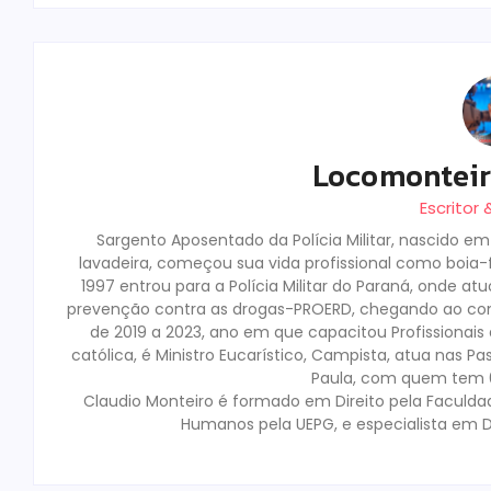
Locomontei
Escritor
Sargento Aposentado da Polícia Militar, nascido e
lavadeira, começou sua vida profissional como boia-fr
1997 entrou para a Polícia Militar do Paraná, onde a
prevenção contra as drogas-PROERD, chegando ao co
de 2019 a 2023, ano em que capacitou Profissionai
católica, é Ministro Eucarístico, Campista, atua nas Pa
Paula, com quem tem 02
Claudio Monteiro é formado em Direito pela Faculda
Humanos pela UEPG, e especialista em D