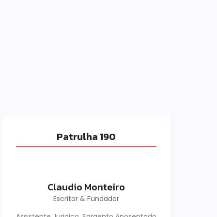
Patrulha 190
Claudio Monteiro
Escritor & Fundador
Assistente Juridico, Sargento Aposentado