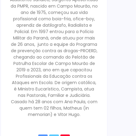
da PMPR, nascido em Campo Mourão, no
ano de 1975, começou sua vida
profissional como boia-fria, ofice-boy,
aprendiz de datilografo, Radialista e
Policial. Em 1997 entrou para a Polícia
Militar do Paraná, onde atuou por mais
de 26 anos, junto a equipe do Programa
de prevenção contra as drogas-PROERD,
chegando ao comando do Pelotão de
Patrulha Escolar de Campo Mourão de
2019 a 2023, ano em que capacitou
Profissionais da Educação contra os
Ataques em Escola. De origem católica,
é Ministro Eucarístico, Campista, atua
nas Pastorais, Familiar e Judiciária.
Casado há 28 anos com Ana Paula, com
quem tem 02 filhos, Matheus (in
memorian) e Vitor Hugo.