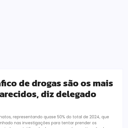
fico de drogas são os mais
larecidos, diz delegado
natos, representando quase 50% do total de 2024, que
enhado nas investigações para tentar prender os