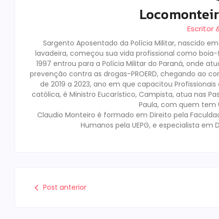
Locomontei
Escritor
Sargento Aposentado da Polícia Militar, nascido e
lavadeira, começou sua vida profissional como boia-fr
1997 entrou para a Polícia Militar do Paraná, onde a
prevenção contra as drogas-PROERD, chegando ao co
de 2019 a 2023, ano em que capacitou Profissionai
católica, é Ministro Eucarístico, Campista, atua nas Pa
Paula, com quem tem 02
Claudio Monteiro é formado em Direito pela Faculda
Humanos pela UEPG, e especialista em D
Post anterior