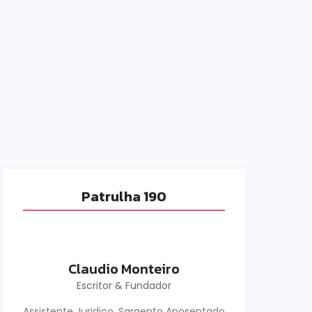
Patrulha 190
Claudio Monteiro
Escritor & Fundador
Assistente Juridico, Sargento Aposentado