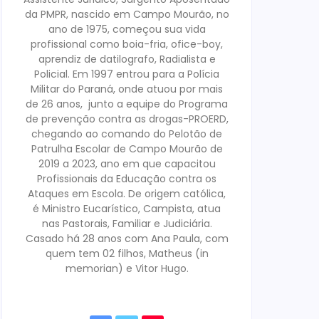
da PMPR, nascido em Campo Mourão, no
ano de 1975, começou sua vida
profissional como boia-fria, ofice-boy,
aprendiz de datilografo, Radialista e
Policial. Em 1997 entrou para a Polícia
Militar do Paraná, onde atuou por mais
de 26 anos, junto a equipe do Programa
de prevenção contra as drogas-PROERD,
chegando ao comando do Pelotão de
Patrulha Escolar de Campo Mourão de
2019 a 2023, ano em que capacitou
Profissionais da Educação contra os
Ataques em Escola. De origem católica,
é Ministro Eucarístico, Campista, atua
nas Pastorais, Familiar e Judiciária.
Casado há 28 anos com Ana Paula, com
quem tem 02 filhos, Matheus (in
memorian) e Vitor Hugo.