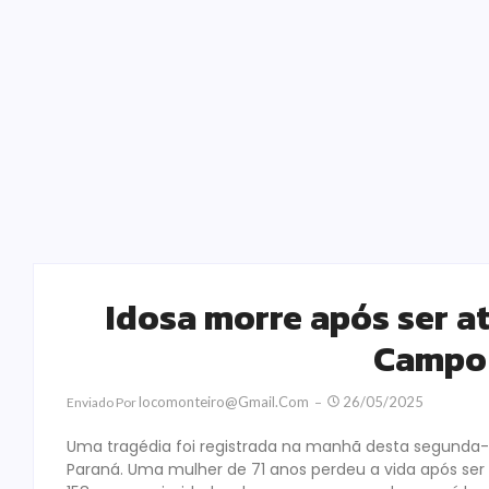
Idosa morre após ser a
Campo
Locomonteiro@gmail.com
26/05/2025
Enviado Por
Uma tragédia foi registrada na manhã desta segunda-
Paraná. Uma mulher de 71 anos perdeu a vida após ser