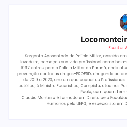
Locomontei
Escritor
Sargento Aposentado da Polícia Militar, nascido e
lavadeira, começou sua vida profissional como boia-fr
1997 entrou para a Polícia Militar do Paraná, onde a
prevenção contra as drogas-PROERD, chegando ao co
de 2019 a 2023, ano em que capacitou Profissionai
católica, é Ministro Eucarístico, Campista, atua nas Pa
Paula, com quem tem 02
Claudio Monteiro é formado em Direito pela Faculda
Humanos pela UEPG, e especialista em D