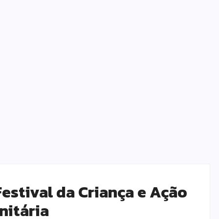
estival da Criança e Ação
itária