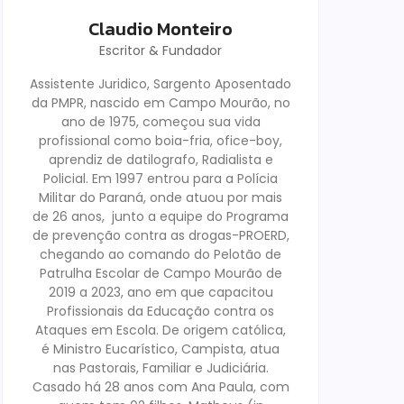
Claudio Monteiro
Escritor & Fundador
Assistente Juridico, Sargento Aposentado
da PMPR, nascido em Campo Mourão, no
ano de 1975, começou sua vida
profissional como boia-fria, ofice-boy,
aprendiz de datilografo, Radialista e
Policial. Em 1997 entrou para a Polícia
Militar do Paraná, onde atuou por mais
de 26 anos, junto a equipe do Programa
de prevenção contra as drogas-PROERD,
chegando ao comando do Pelotão de
Patrulha Escolar de Campo Mourão de
2019 a 2023, ano em que capacitou
Profissionais da Educação contra os
Ataques em Escola. De origem católica,
é Ministro Eucarístico, Campista, atua
nas Pastorais, Familiar e Judiciária.
Casado há 28 anos com Ana Paula, com