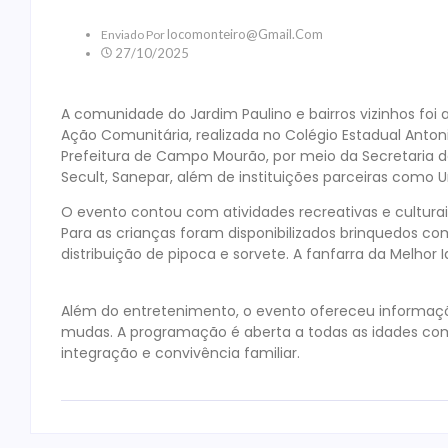
Locomonteiro@gmail.com
Enviado Por
27/10/2025
A comunidade do Jardim Paulino e bairros vizinhos foi 
Ação Comunitária, realizada no Colégio Estadual Antoni
Prefeitura de Campo Mourão, por meio da Secretaria d
Secult, Sanepar, além de instituições parceiras como
O evento contou com atividades recreativas e cultura
Para as crianças foram disponibilizados brinquedos c
distribuição de pipoca e sorvete. A fanfarra da Melh
Além do entretenimento, o evento ofereceu informaç
mudas. A programação é aberta a todas as idades co
integração e convivência familiar.