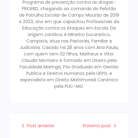
Programa de prevenção contra as drogas-
PROERD, chegando ao comando do Pelotão
de Patrulha Escolar de Campo Mourão de 2019
a 2023, ano em que capacitou Profissionais da
Educação contra os Ataques em Escola. De
origem católica, é Ministro Eucarístico,
Campista, atua nas Pastorais, Familiar e
Judiciária. Casado há 28 anos com Ana Paula,
com quem tem 02 filhos, Matheus e Vitor.
Claudio Monteiro é formado em Direito pela
Faculdade Maringá, Pós Graduado em Gestão
Publica e Direitos Humanos pela UEPG, e
especialista em Direito Matrimonial Canônico
pela PUC-MG.
Post anterior
Próximo post