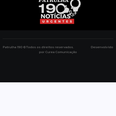
Patrulha 190 ©Todos os direitos reservados. Desenvolvido
por Curea Comunicação