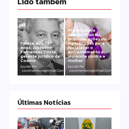
Lido também 
Prefeitura de
Campo Mourão
promove ações do
Falece, aos 73
Agosto Lilás para
anos, Juscelino
fortalecer o
Fernandes Costa,
enfrentamento à
gerente jurídico da
violência contra a
Coamo
mulher
Escrito Por
Escrito Por
Locomonteiro@gmail.com
Locomonteiro@gmail.com
Últimas Notícias