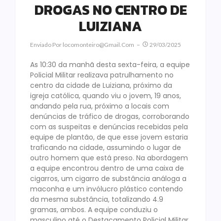
DROGAS NO CENTRO DE
LUIZIANA
Enviado Por
Locomonteiro@gmail.com
29/03/2025
As 10:30 da manhã desta sexta-feira, a equipe
Policial Militar realizava patrulhamento no
centro da cidade de Luiziana, próximo da
igreja católica, quando viu o jovem, 19 anos,
andando pela rua, próximo a locais com
denúncias de tráfico de drogas, corroborando
com as suspeitas e denúncias recebidas pela
equipe de plantão, de que esse jovem estaria
traficando na cidade, assumindo o lugar de
outro homem que está preso. Na abordagem
a equipe encontrou dentro de uma caixa de
cigarros, um cigarro de substância análoga a
maconha e um invólucro plástico contendo
da mesma substância, totalizando 4.9
gramas, ambos. A equipe conduziu o
masculino até o Destacamento Policial Militar