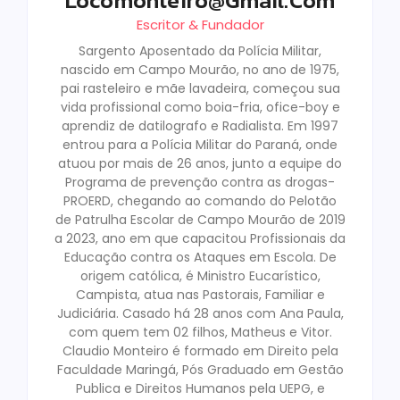
Locomonteiro@gmail.com
Escritor & Fundador
Sargento Aposentado da Polícia Militar,
nascido em Campo Mourão, no ano de 1975,
pai rasteleiro e mãe lavadeira, começou sua
vida profissional como boia-fria, ofice-boy e
aprendiz de datilografo e Radialista. Em 1997
entrou para a Polícia Militar do Paraná, onde
atuou por mais de 26 anos, junto a equipe do
Programa de prevenção contra as drogas-
PROERD, chegando ao comando do Pelotão
de Patrulha Escolar de Campo Mourão de 2019
a 2023, ano em que capacitou Profissionais da
Educação contra os Ataques em Escola. De
origem católica, é Ministro Eucarístico,
Campista, atua nas Pastorais, Familiar e
Judiciária. Casado há 28 anos com Ana Paula,
com quem tem 02 filhos, Matheus e Vitor.
Claudio Monteiro é formado em Direito pela
Faculdade Maringá, Pós Graduado em Gestão
Publica e Direitos Humanos pela UEPG, e