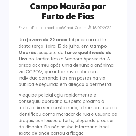
Campo Mourão por
Furto de Fios
Enviado Por
Locomonteiro@gmail.com
16/07/2025
Um
jovem de 22 anos
foi preso na noite
desta terça-feira, 15 de julho, em
Campo
Mourão
, suspeito de
furto qualificado de
fios
no Jardim Nossa Senhora Aparecida. A
prisão ocorreu após uma denúncia anônima
via COPOM, que informava sobre um
indivíduo cortando fios em postes na via
pública e seguindo em direção à perimetral.
A equipe policial agiu rapidamente e
conseguiu abordar o suspeito próximo à
rodovia. Ao ser questionado, o homem, que se
identificou como morador de rua e usuário de
drogas, confessou o furto, alegando precisar
de dinheiro. Ele não soube informar o local
exato de onde cortou a fiação.