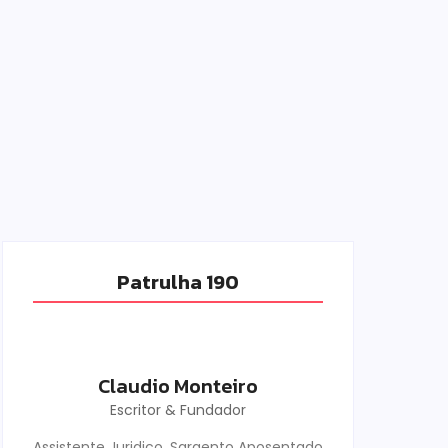
Patrulha 190
Claudio Monteiro
Escritor & Fundador
Assistente Juridico, Sargento Aposentado