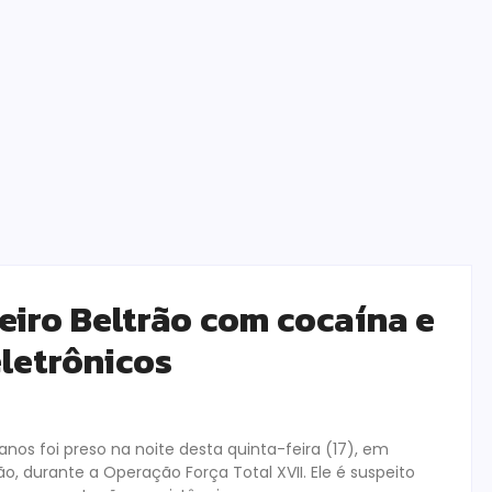
iro Beltrão com cocaína e
eletrônicos
nos foi preso na noite desta quinta-feira (17), em
ão, durante a Operação Força Total XVII. Ele é suspeito