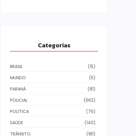
Categorias
BRASIL
(15)
MUNDO
(5)
PARANÁ
(81)
POLICIAL
(662)
POLÍTICA
(76)
SAÚDE
(140)
TRÂNSITO
(181)