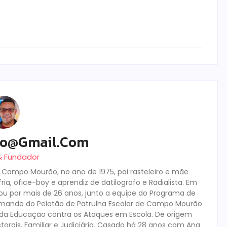
ro@gmail.com
 & Fundador
m Campo Mourão, no ano de 1975, pai rasteleiro e mãe
ia, ofice-boy e aprendiz de datilografo e Radialista. Em
tuou por mais de 26 anos, junto a equipe do Programa de
mando do Pelotão de Patrulha Escolar de Campo Mourão
s da Educação contra os Ataques em Escola. De origem
storais, Familiar e Judiciária. Casado há 28 anos com Ana