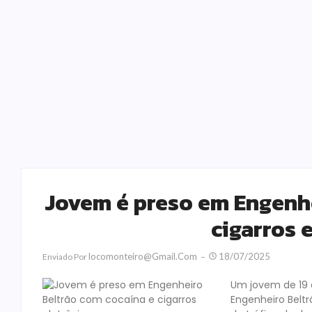
Jovem é preso em Engenhe
cigarros 
Locomonteiro@gmail.com
18/07/2025
Enviado Por
Um jovem de 19 a
Engenheiro Beltr