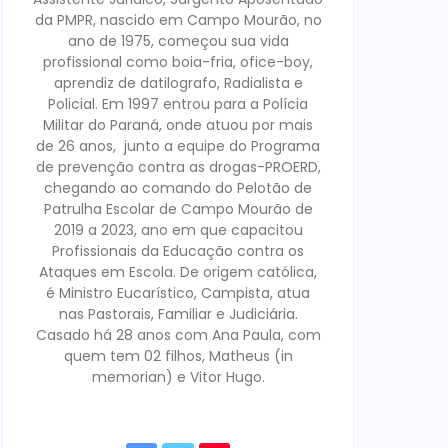
da PMPR, nascido em Campo Mourão, no
ano de 1975, começou sua vida
profissional como boia-fria, ofice-boy,
aprendiz de datilografo, Radialista e
Policial. Em 1997 entrou para a Polícia
Militar do Paraná, onde atuou por mais
de 26 anos, junto a equipe do Programa
de prevenção contra as drogas-PROERD,
chegando ao comando do Pelotão de
Patrulha Escolar de Campo Mourão de
2019 a 2023, ano em que capacitou
Profissionais da Educação contra os
Ataques em Escola. De origem católica,
é Ministro Eucarístico, Campista, atua
nas Pastorais, Familiar e Judiciária.
Casado há 28 anos com Ana Paula, com
quem tem 02 filhos, Matheus (in
memorian) e Vitor Hugo.