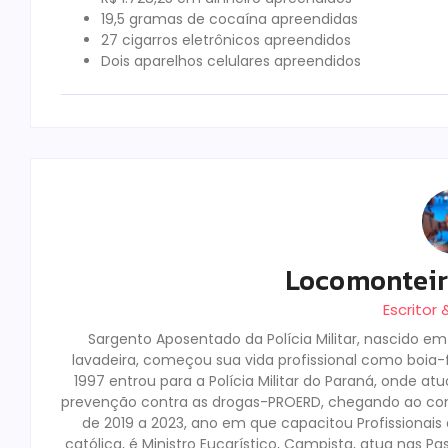
19,5 gramas de cocaína apreendidas
27 cigarros eletrônicos apreendidos
Dois aparelhos celulares apreendidos
Locomontei
Escritor
Sargento Aposentado da Polícia Militar, nascido e
lavadeira, começou sua vida profissional como boia-fr
1997 entrou para a Polícia Militar do Paraná, onde a
prevenção contra as drogas-PROERD, chegando ao co
de 2019 a 2023, ano em que capacitou Profissionai
católica, é Ministro Eucarístico, Campista, atua nas Pa