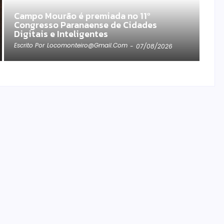
Campo Mourão é premiada no 11º
Congresso Paranaense de Cidades
Digitais e Inteligentes
Escrito Por
Locomonteiro@gmail.com
-
07/08/2026