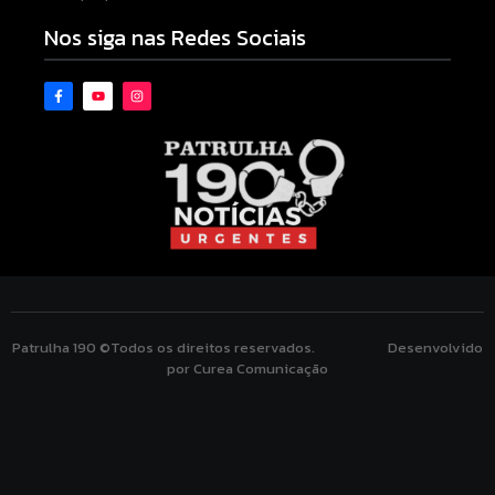
Nos siga nas Redes Sociais
Patrulha 190 ©Todos os direitos reservados. Desenvolvido
por Curea Comunicação