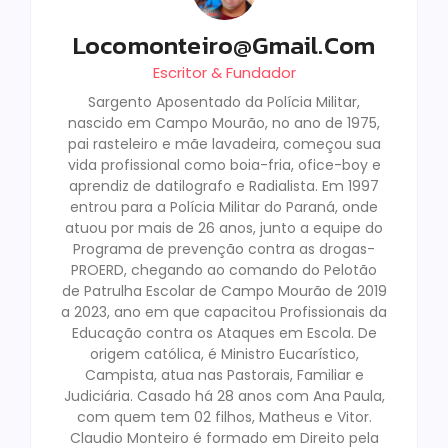
Locomonteiro@gmail.com
Escritor & Fundador
Sargento Aposentado da Polícia Militar,
nascido em Campo Mourão, no ano de 1975,
pai rasteleiro e mãe lavadeira, começou sua
vida profissional como boia-fria, ofice-boy e
aprendiz de datilografo e Radialista. Em 1997
entrou para a Polícia Militar do Paraná, onde
atuou por mais de 26 anos, junto a equipe do
Programa de prevenção contra as drogas-
PROERD, chegando ao comando do Pelotão
de Patrulha Escolar de Campo Mourão de 2019
a 2023, ano em que capacitou Profissionais da
Educação contra os Ataques em Escola. De
origem católica, é Ministro Eucarístico,
Campista, atua nas Pastorais, Familiar e
Judiciária. Casado há 28 anos com Ana Paula,
com quem tem 02 filhos, Matheus e Vitor.
Claudio Monteiro é formado em Direito pela