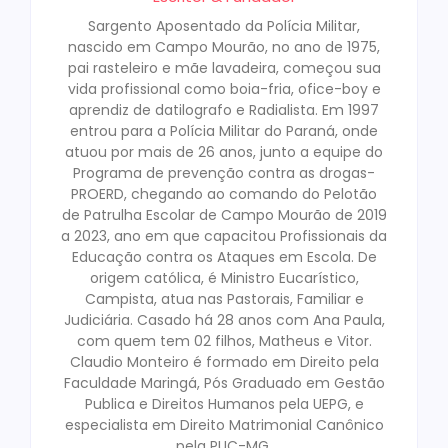
Sargento Aposentado da Polícia Militar,
nascido em Campo Mourão, no ano de 1975,
pai rasteleiro e mãe lavadeira, começou sua
vida profissional como boia-fria, ofice-boy e
aprendiz de datilografo e Radialista. Em 1997
entrou para a Polícia Militar do Paraná, onde
atuou por mais de 26 anos, junto a equipe do
Programa de prevenção contra as drogas-
PROERD, chegando ao comando do Pelotão
de Patrulha Escolar de Campo Mourão de 2019
a 2023, ano em que capacitou Profissionais da
Educação contra os Ataques em Escola. De
origem católica, é Ministro Eucarístico,
Campista, atua nas Pastorais, Familiar e
Judiciária. Casado há 28 anos com Ana Paula,
com quem tem 02 filhos, Matheus e Vitor.
Claudio Monteiro é formado em Direito pela
Faculdade Maringá, Pós Graduado em Gestão
Publica e Direitos Humanos pela UEPG, e
especialista em Direito Matrimonial Canônico
pela PUC-MG.