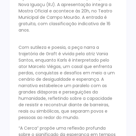
Nova Iguaçu (RJ). A apresentação integra a
Mostra Oficial e acontece às 20h, no Teatro
Municipal de Campo Mourão. A entrada é
gratuita, com classificação indicativa de 16
anos.
Com sutileza e poesia, a peça narra a
trajetória de Graft é vivida pela atriz Vania
Santos, enquanto Karls é interpretado pelo
ator Marcelo Viégas, um casal que enfrenta
perdas, conquistas e desafios em meio a um
cenário de desigualdade e esperança. A
narrativa estabelece um paralelo com as
grandes diásporas e perseguições da
humanidade, refletindo sobre a capacidade
de resistir e reconstruir diante de barreiras,
reais ou simbólicas, que separam povos e
pessoas ao redor do mundo.
“A Cerca” propõe uma reflexão profunda
sobre o significado da esperança em tempos