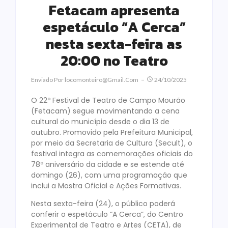
Fetacam apresenta
espetáculo “A Cerca”
nesta sexta-feira as
20:00 no Teatro
Enviado Por
Locomonteiro@gmail.com
24/10/2025
O 22º Festival de Teatro de Campo Mourão
(Fetacam) segue movimentando a cena
cultural do município desde o dia 13 de
outubro. Promovido pela Prefeitura Municipal,
por meio da Secretaria de Cultura (Secult), o
festival integra as comemorações oficiais do
78º aniversário da cidade e se estende até
domingo (26), com uma programação que
inclui a Mostra Oficial e Ações Formativas.
Nesta sexta-feira (24), o público poderá
conferir o espetáculo “A Cerca”, do Centro
Experimental de Teatro e Artes (CETA), de