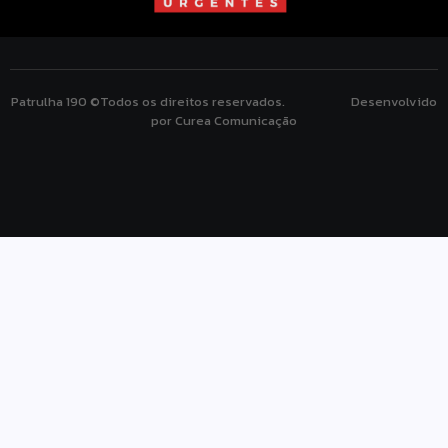
Patrulha 190 ©Todos os direitos reservados. Desenvolvido
por Curea Comunicação