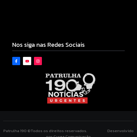
Motocicleta com numeração de motor divergente
é apreendida pela PM no Jardim Albuquerque;
condutor acaba preso
08/08/2026
Nos siga nas Redes Sociais
Patrulha 190 ©Todos os direitos reservados. Desenvolvido
por Curea Comunicação