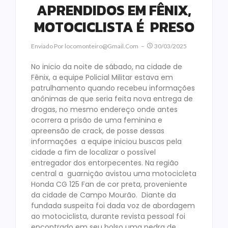
APRENDIDOS EM FÊNIX,
MOTOCICLISTA É PRESO
Enviado Por
Locomonteiro@gmail.com
30/03/2025
No inicio da noite de sábado, na cidade de
Fênix, a equipe Policial Militar estava em
patrulhamento quando recebeu informações
anônimas de que seria feita nova entrega de
drogas, no mesmo endereço onde antes
ocorrera a prisão de uma feminina e
apreensão de crack, de posse dessas
informações a equipe iniciou buscas pela
cidade a fim de localizar o possível
entregador dos entorpecentes. Na região
central a guarnição avistou uma motocicleta
Honda CG 125 Fan de cor preta, proveniente
da cidade de Campo Mourão. Diante da
fundada suspeita foi dada voz de abordagem
ao motociclista, durante revista pessoal foi
encontrado em seu bolso uma pedra de