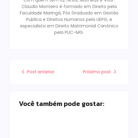
com quem tem 02 filhos, Matheus e Vitor.
Claudio Monteiro é formado em Direito pela
Faculdade Maringá, Pós Graduado em Gestão
Publica e Direitos Humanos pela UEPG, e
especialista em Direito Matrimonial Canônico
pela PUC-MG.
Post anterior
Próximo post
Você também pode gostar: