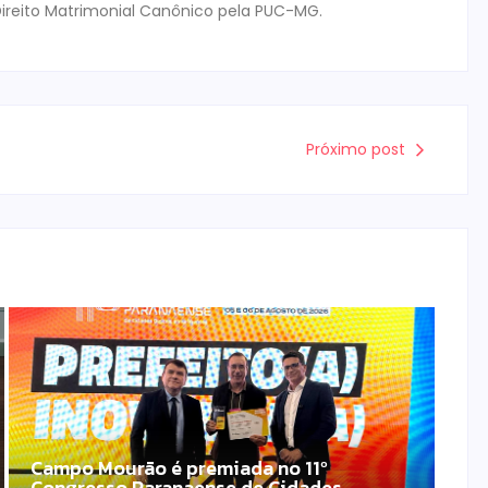
ireito Matrimonial Canônico pela PUC-MG.
Próximo post
Campo Mourão é premiada no 11º
Congresso Paranaense de Cidades