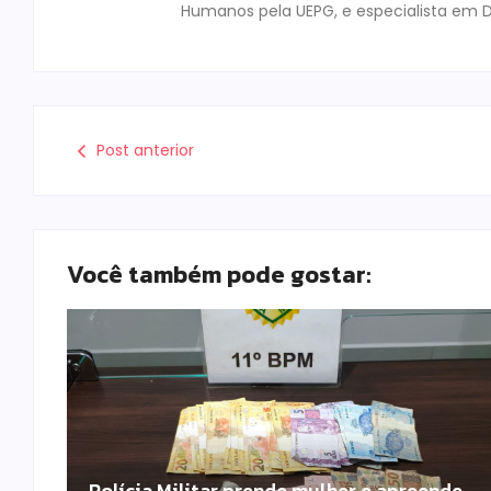
Humanos pela UEPG, e especialista em D
Post anterior
Você também pode gostar:
Polícia Militar prende mulher e apreende