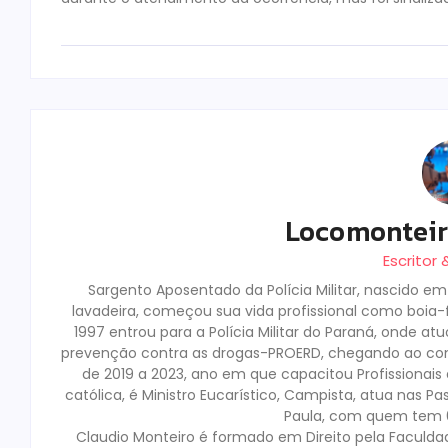
Locomontei
Escritor
Sargento Aposentado da Polícia Militar, nascido e
lavadeira, começou sua vida profissional como boia-fr
1997 entrou para a Polícia Militar do Paraná, onde a
prevenção contra as drogas-PROERD, chegando ao co
de 2019 a 2023, ano em que capacitou Profissionai
católica, é Ministro Eucarístico, Campista, atua nas Pa
Paula, com quem tem 02
Claudio Monteiro é formado em Direito pela Faculda