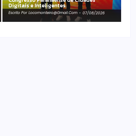
Digitais e Inteligentes
Escrito Por
Locomonteiro@gmail.com
-
07/08/2026