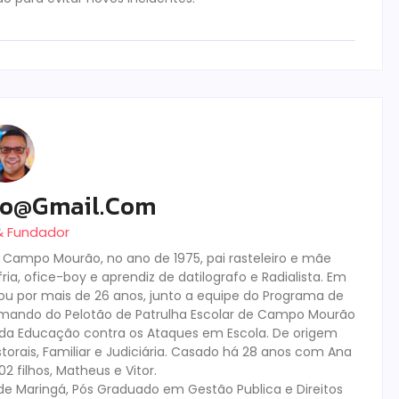
ro@gmail.com
 & Fundador
m Campo Mourão, no ano de 1975, pai rasteleiro e mãe
ia, ofice-boy e aprendiz de datilografo e Radialista. Em
tuou por mais de 26 anos, junto a equipe do Programa de
mando do Pelotão de Patrulha Escolar de Campo Mourão
s da Educação contra os Ataques em Escola. De origem
storais, Familiar e Judiciária. Casado há 28 anos com Ana
 filhos, Matheus e Vitor.
de Maringá, Pós Graduado em Gestão Publica e Direitos