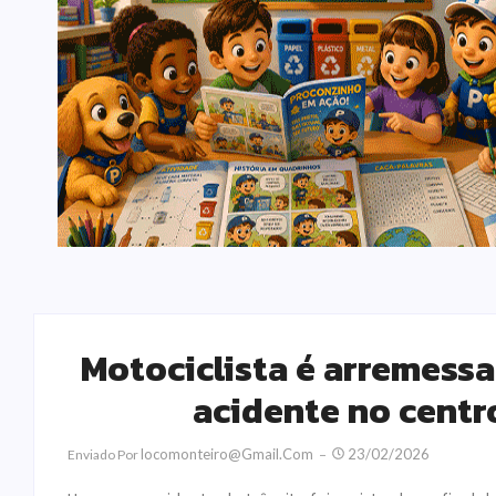
Motociclista é arremessa
acidente no cent
Locomonteiro@gmail.com
23/02/2026
Enviado Por