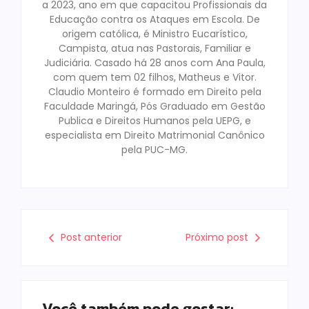
a 2023, ano em que capacitou Profissionais da
Educação contra os Ataques em Escola. De
origem católica, é Ministro Eucarístico,
Campista, atua nas Pastorais, Familiar e
Judiciária. Casado há 28 anos com Ana Paula,
com quem tem 02 filhos, Matheus e Vitor.
Claudio Monteiro é formado em Direito pela
Faculdade Maringá, Pós Graduado em Gestão
Publica e Direitos Humanos pela UEPG, e
especialista em Direito Matrimonial Canônico
pela PUC-MG.
Post anterior
Próximo post
Você também pode gostar: