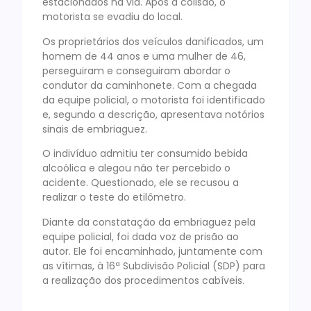
estacionados na via. Após a colisão, o
motorista se evadiu do local.
Os proprietários dos veículos danificados, um
homem de 44 anos e uma mulher de 46,
perseguiram e conseguiram abordar o
condutor da caminhonete. Com a chegada
da equipe policial, o motorista foi identificado
e, segundo a descrição, apresentava notórios
sinais de embriaguez.
O indivíduo admitiu ter consumido bebida
alcoólica e alegou não ter percebido o
acidente. Questionado, ele se recusou a
realizar o teste do etilômetro.
Diante da constatação da embriaguez pela
equipe policial, foi dada voz de prisão ao
autor. Ele foi encaminhado, juntamente com
as vítimas, à 16ª Subdivisão Policial (SDP) para
a realização dos procedimentos cabíveis.