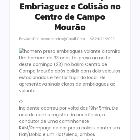
Embriaguez e Colisão no
Centro de Campo
Mourão
Enviado Por
Locomonteiro@gmail.com
24/11/2025
Um homem de 33 anos foi preso na noite
deste domingo (23) no bairro Centro de
Campo Mourão após colidir com dois veículos
estacionados e tentar fugir do local. Ele
apresentava sinais claros de embriaguez ao
volante.
O
incidente ocorreu por volta das 19h45min. De
acordo com o registro da ocorrência, o
condutor de uma caminhonete
RAM/Rampage de cor preta colidiu contra um
Fiat/Doblò e um Fiat/Siena, ambos