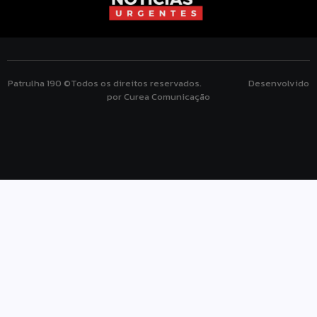
Patrulha 190 ©Todos os direitos reservados. Desenvolvido
por Curea Comunicação