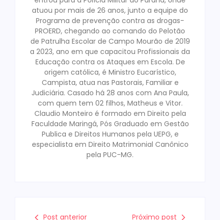
entrou para a Polícia Militar do Paraná, onde
atuou por mais de 26 anos, junto a equipe do
Programa de prevenção contra as drogas-
PROERD, chegando ao comando do Pelotão
de Patrulha Escolar de Campo Mourão de 2019
a 2023, ano em que capacitou Profissionais da
Educação contra os Ataques em Escola. De
origem católica, é Ministro Eucarístico,
Campista, atua nas Pastorais, Familiar e
Judiciária. Casado há 28 anos com Ana Paula,
com quem tem 02 filhos, Matheus e Vitor.
Claudio Monteiro é formado em Direito pela
Faculdade Maringá, Pós Graduado em Gestão
Publica e Direitos Humanos pela UEPG, e
especialista em Direito Matrimonial Canônico
pela PUC-MG.
Post anterior
Próximo post