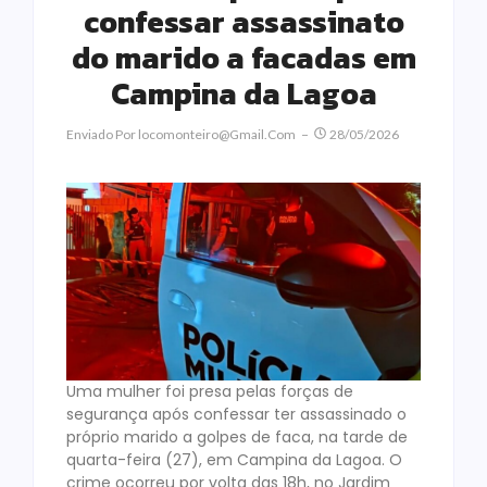
confessar assassinato
do marido a facadas em
Campina da Lagoa
Enviado Por
Locomonteiro@gmail.com
28/05/2026
Uma mulher foi presa pelas forças de
segurança após confessar ter assassinado o
próprio marido a golpes de faca, na tarde de
quarta-feira (27), em Campina da Lagoa. O
crime ocorreu por volta das 18h, no Jardim