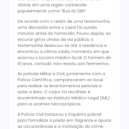
Vitória, em uma região conhecida
popularmente como “Rua do DER”.
De acordo com o relato de uma testemunha,
uma discussão entre o casal foi ouvida
minutos antes do homicídio. Pouco depois, ao
escutar gritos vindos da via pública, a
testemunha deslocou-se até a residência e
encontrou a vítima caída, momento em que
acionou o socorro médico local. O homem de
61 anos, contudo, não resistiu aos ferimentos.
As polícias Militar e Civil, juntamente com a
Polícia Científica, compareceram ao local
para realizar os levantamentos periciais e
isolar a área. O corpo foi recolhido e
encaminhado ao Instituto Médico-Legal (IML)
para os exames necroscópicos.
A Polícia Civil instaurou o inquérito policial
para formalizar a prisão em flagrante e apurar
as circunstâncias e a motivação do crime.