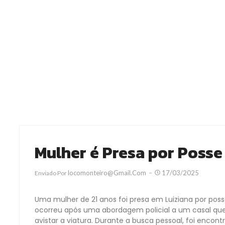
Mulher é Presa por Posse
Locomonteiro@gmail.com
17/03/2025
Enviado Por
Uma mulher de 21 anos foi presa em Luiziana por pos
ocorreu após uma abordagem policial a um casal q
avistar a viatura. Durante a busca pessoal, foi enco