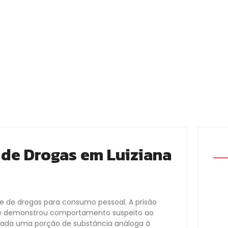
 de Drogas em Luiziana
se de drogas para consumo pessoal. A prisão
ue demonstrou comportamento suspeito ao
ntrada uma porção de substância análoga à