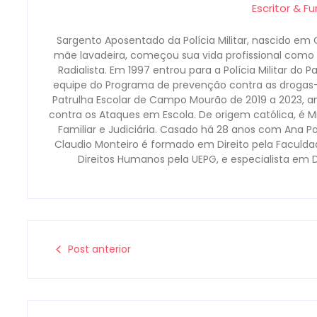
Escritor & F
Sargento Aposentado da Polícia Militar, nascido em 
mãe lavadeira, começou sua vida profissional como b
Radialista. Em 1997 entrou para a Polícia Militar do 
equipe do Programa de prevenção contra as droga
Patrulha Escolar de Campo Mourão de 2019 a 2023, a
contra os Ataques em Escola. De origem católica, é Mi
Familiar e Judiciária. Casado há 28 anos com Ana P
Claudio Monteiro é formado em Direito pela Faculd
Direitos Humanos pela UEPG, e especialista em 
Post anterior