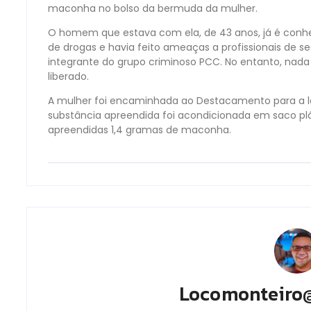
maconha no bolso da bermuda da mulher.
O homem que estava com ela, de 43 anos, já é conhe
de drogas e havia feito ameaças a profissionais de s
integrante do grupo criminoso PCC. No entanto, nada d
liberado.
A mulher foi encaminhada ao Destacamento para a la
substância apreendida foi acondicionada em saco plá
apreendidas 1,4 gramas de maconha.
Locomonteiro