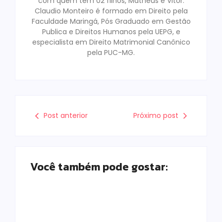
com quem tem 02 filhos, Matheus e Vitor.
Claudio Monteiro é formado em Direito pela
Faculdade Maringá, Pós Graduado em Gestão
Publica e Direitos Humanos pela UEPG, e
especialista em Direito Matrimonial Canônico
pela PUC-MG.
Post anterior
Próximo post
Você também pode gostar: