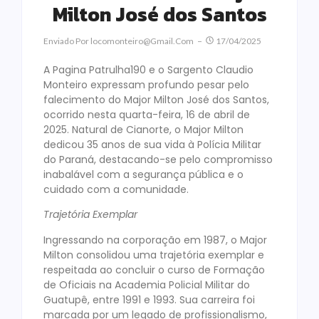
Milton José dos Santos
Enviado Por
Locomonteiro@gmail.com
17/04/2025
A Pagina Patrulha190 e o Sargento Claudio
Monteiro expressam profundo pesar pelo
falecimento do Major Milton José dos Santos,
ocorrido nesta quarta-feira, 16 de abril de
2025. Natural de Cianorte, o Major Milton
dedicou 35 anos de sua vida à Polícia Militar
do Paraná, destacando-se pelo compromisso
inabalável com a segurança pública e o
cuidado com a comunidade.
Trajetória Exemplar
Ingressando na corporação em 1987, o Major
Milton consolidou uma trajetória exemplar e
respeitada ao concluir o curso de Formação
de Oficiais na Academia Policial Militar do
Guatupê, entre 1991 e 1993. Sua carreira foi
marcada por um legado de profissionalismo,