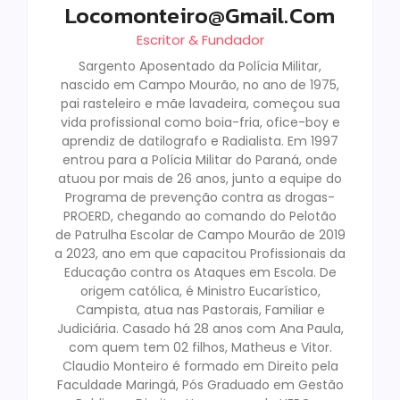
Locomonteiro@gmail.com
Escritor & Fundador
Sargento Aposentado da Polícia Militar,
nascido em Campo Mourão, no ano de 1975,
pai rasteleiro e mãe lavadeira, começou sua
vida profissional como boia-fria, ofice-boy e
aprendiz de datilografo e Radialista. Em 1997
entrou para a Polícia Militar do Paraná, onde
atuou por mais de 26 anos, junto a equipe do
Programa de prevenção contra as drogas-
PROERD, chegando ao comando do Pelotão
de Patrulha Escolar de Campo Mourão de 2019
a 2023, ano em que capacitou Profissionais da
Educação contra os Ataques em Escola. De
origem católica, é Ministro Eucarístico,
Campista, atua nas Pastorais, Familiar e
Judiciária. Casado há 28 anos com Ana Paula,
com quem tem 02 filhos, Matheus e Vitor.
Claudio Monteiro é formado em Direito pela
Faculdade Maringá, Pós Graduado em Gestão