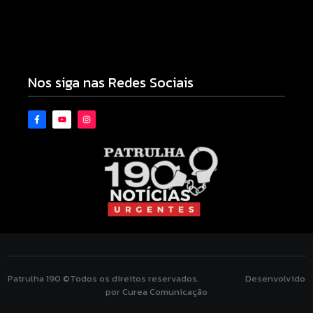
Pesquisa do Procon de Campo Mourão aponta
queda nos menores preços de combustíveis e do
gás de cozinha para entrega
04/08/2026
Nos siga nas Redes Sociais
Patrulha 190 ©Todos os direitos reservados. Desenvolvido
por Curea Comunicação