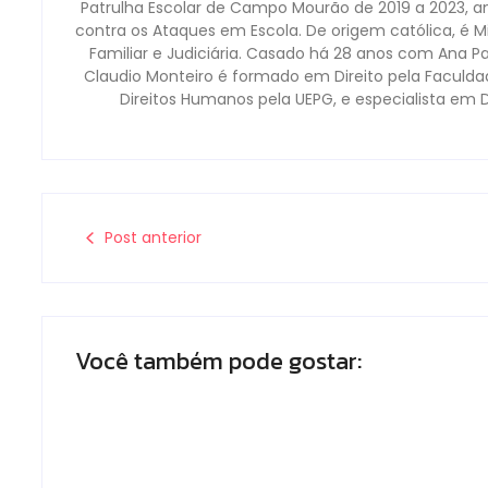
Patrulha Escolar de Campo Mourão de 2019 a 2023, a
contra os Ataques em Escola. De origem católica, é Mi
Familiar e Judiciária. Casado há 28 anos com Ana P
Claudio Monteiro é formado em Direito pela Faculd
Direitos Humanos pela UEPG, e especialista em 
Post anterior
Você também pode gostar: