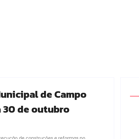
Municipal de Campo
a 30 de outubro
execução de construções e reformas no