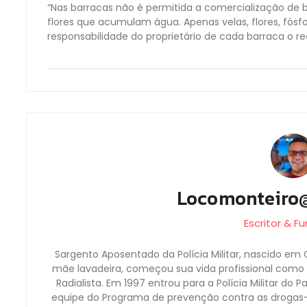
“Nas barracas não é permitida a comercialização de b
flores que acumulam água. Apenas velas, flores, fós
responsabilidade do proprietário de cada barraca o rec
Locomonteiro
Escritor & F
Sargento Aposentado da Polícia Militar, nascido em 
mãe lavadeira, começou sua vida profissional como b
Radialista. Em 1997 entrou para a Polícia Militar do 
equipe do Programa de prevenção contra as droga