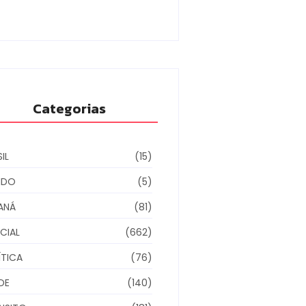
6/08/2026
Categorias
IL
(15)
NDO
(5)
ANÁ
(81)
CIAL
(662)
ÍTICA
(76)
DE
(140)