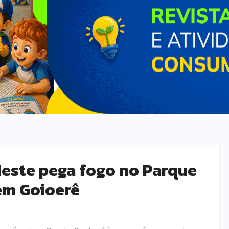
este pega fogo no Parque
em Goioerê