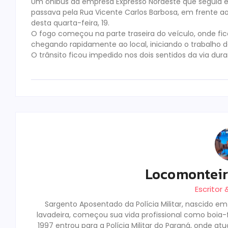
Um ônibus da empresa Expresso Nordeste que seguia 
passava pela Rua Vicente Carlos Barbosa, em frente ao
desta quarta-feira, 19.
O fogo começou na parte traseira do veículo, onde fic
chegando rapidamente ao local, iniciando o trabalho
O trânsito ficou impedido nos dois sentidos da via dur
Locomontei
Escritor
Sargento Aposentado da Polícia Militar, nascido e
lavadeira, começou sua vida profissional como boia-fr
1997 entrou para a Polícia Militar do Paraná, onde a