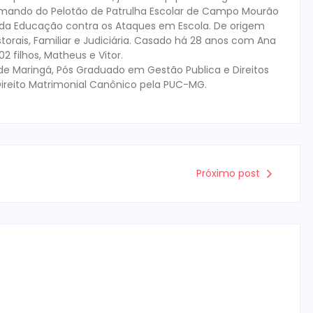
mando do Pelotão de Patrulha Escolar de Campo Mourão
s da Educação contra os Ataques em Escola. De origem
storais, Familiar e Judiciária. Casado há 28 anos com Ana
 filhos, Matheus e Vitor.
de Maringá, Pós Graduado em Gestão Publica e Direitos
ireito Matrimonial Canônico pela PUC-MG.
Próximo post