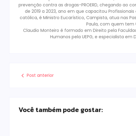
prevenção contra as drogas-PROERD, chegando ao co
de 2019 a 2023, ano em que capacitou Profissionai
católica, é Ministro Eucarístico, Campista, atua nas Pa
Paula, com quem tem 02
Claudio Monteiro é formado em Direito pela Faculda
Humanos pela UEPG, e especialista em D
Post anterior
Você também pode gostar: