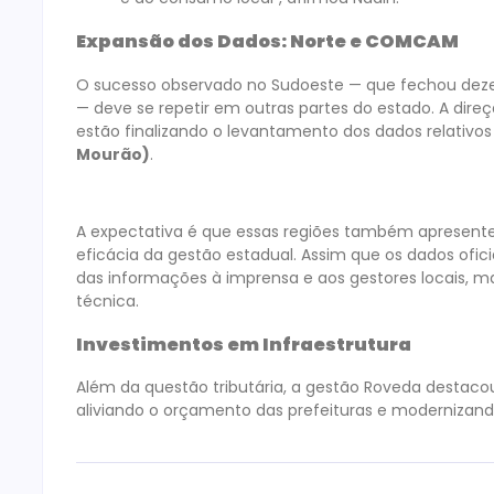
Expansão dos Dados: Norte e COMCAM
O sucesso observado no Sudoeste — que fechou deze
— deve se repetir em outras partes do estado. A dire
estão finalizando o levantamento dos dados relativos
Mourão)
.
A expectativa é que essas regiões também apresent
eficácia da gestão estadual. Assim que os dados ofic
das informações à imprensa e aos gestores locais, 
técnica.
Investimentos em Infraestrutura
Além da questão tributária, a gestão Roveda destacou
aliviando o orçamento das prefeituras e modernizand