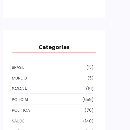
04/08/2026
Categorias
BRASIL
(15)
MUNDO
(5)
PARANÁ
(81)
POLICIAL
(659)
POLÍTICA
(76)
SAÚDE
(140)