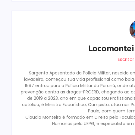
Locomontei
Escrito
Sargento Aposentado da Polícia Militar, nascido 
lavadeira, começou sua vida profissional como boia-f
1997 entrou para a Polícia Militar do Paraná, onde 
prevenção contra as drogas-PROERD, chegando ao c
de 2019 a 2023, ano em que capacitou Profissiona
católica, é Ministro Eucarístico, Campista, atua nas 
Paula, com quem tem 0
Claudio Monteiro é formado em Direito pela Faculd
Humanos pela UEPG, e especialista em 