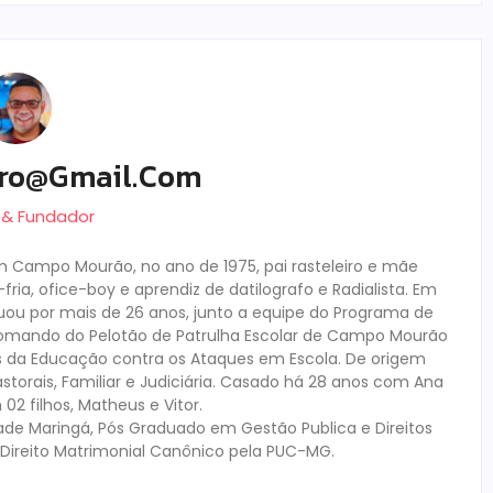
ro@gmail.com
r & Fundador
em Campo Mourão, no ano de 1975, pai rasteleiro e mãe
ria, ofice-boy e aprendiz de datilografo e Radialista. Em
atuou por mais de 26 anos, junto a equipe do Programa de
omando do Pelotão de Patrulha Escolar de Campo Mourão
is da Educação contra os Ataques em Escola. De origem
Pastorais, Familiar e Judiciária. Casado há 28 anos com Ana
2 filhos, Matheus e Vitor.
ade Maringá, Pós Graduado em Gestão Publica e Direitos
Direito Matrimonial Canônico pela PUC-MG.