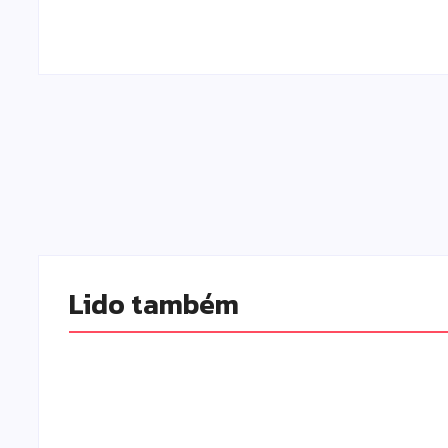
Lido também 
Campo Mourão realiza