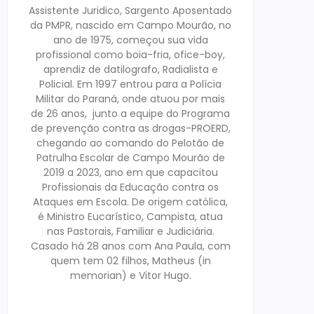
Assistente Juridico, Sargento Aposentado
da PMPR, nascido em Campo Mourão, no
ano de 1975, começou sua vida
profissional como boia-fria, ofice-boy,
aprendiz de datilografo, Radialista e
Policial. Em 1997 entrou para a Polícia
Militar do Paraná, onde atuou por mais
de 26 anos, junto a equipe do Programa
de prevenção contra as drogas-PROERD,
chegando ao comando do Pelotão de
Patrulha Escolar de Campo Mourão de
2019 a 2023, ano em que capacitou
Profissionais da Educação contra os
Ataques em Escola. De origem católica,
é Ministro Eucarístico, Campista, atua
nas Pastorais, Familiar e Judiciária.
Casado há 28 anos com Ana Paula, com
quem tem 02 filhos, Matheus (in
memorian) e Vitor Hugo.