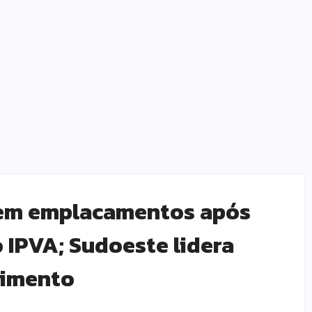
o em emplacamentos após
 IPVA; Sudoeste lidera
cimento