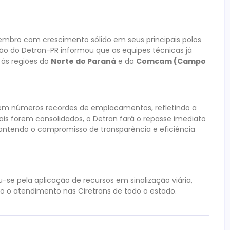
mbro com crescimento sólido em seus principais polos
ção do Detran-PR informou que as equipes técnicas já
 às regiões do
Norte do Paraná
e da
Comcam (Campo
em números recordes de emplacamentos, refletindo a
iais forem consolidados, o Detran fará o repasse imediato
mantendo o compromisso de transparência e eficiência
-se pela aplicação de recursos em sinalização viária,
o o atendimento nas Ciretrans de todo o estado.