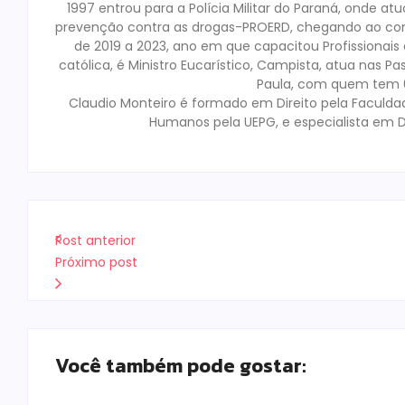
1997 entrou para a Polícia Militar do Paraná, onde a
prevenção contra as drogas-PROERD, chegando ao co
de 2019 a 2023, ano em que capacitou Profissionai
católica, é Ministro Eucarístico, Campista, atua nas Pa
Paula, com quem tem 02
Claudio Monteiro é formado em Direito pela Faculda
Humanos pela UEPG, e especialista em D
Post anterior
Próximo post
Você também pode gostar: