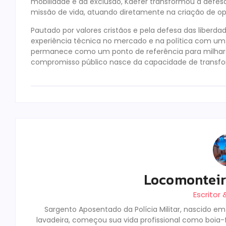
mobilidade e da exclusão, Kaefer transformou a defes
missão de vida, atuando diretamente na criação de op
Pautado por valores cristãos e pela defesa das liberdad
experiência técnica no mercado e na política com um
permanece como um ponto de referência para milhar
compromisso público nasce da capacidade de transform
Locomontei
Escritor
Sargento Aposentado da Polícia Militar, nascido e
lavadeira, começou sua vida profissional como boia-fr