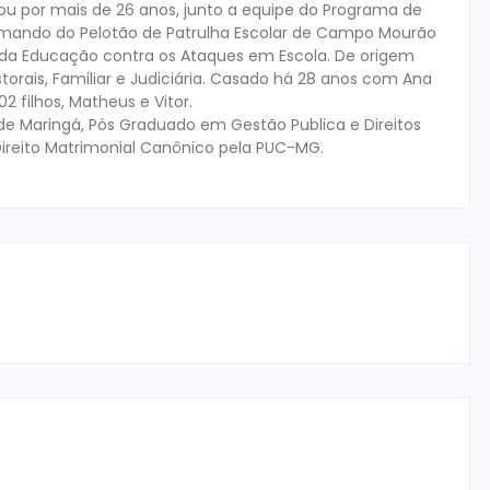
tuou por mais de 26 anos, junto a equipe do Programa de
mando do Pelotão de Patrulha Escolar de Campo Mourão
s da Educação contra os Ataques em Escola. De origem
storais, Familiar e Judiciária. Casado há 28 anos com Ana
 filhos, Matheus e Vitor.
de Maringá, Pós Graduado em Gestão Publica e Direitos
ireito Matrimonial Canônico pela PUC-MG.