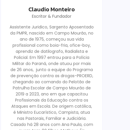
Claudio Monteiro
Escritor & Fundador
Assistente Juridico, Sargento Aposentado
da PMPR, nascido em Campo Mourão, no
ano de 1975, começou sua vida
profissional como boia-fria, ofice-boy,
aprendiz de datilografo, Radialista e
Policial. Em 1997 entrou para a Polícia
Militar do Paraná, onde atuou por mais
de 26 anos, junto a equipe do Programa
de prevenção contra as drogas-PROERD,
chegando ao comando do Pelotão de
Patrulha Escolar de Campo Mourão de
2019 a 2023, ano em que capacitou
Profissionais da Educação contra os
Ataques em Escola. De origem católica,
é Ministro Eucarístico, Campista, atua
nas Pastorais, Familiar e Judiciária.
Casado há 28 anos com Ana Paula, com