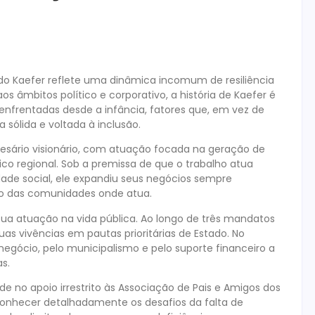
edo Kaefer reflete uma dinâmica incomum de resiliência
os âmbitos político e corporativo, a história de Kaefer é
 enfrentadas desde a infância, fatores que, em vez de
 sólida e voltada à inclusão.
esário visionário, com atuação focada na geração de
 regional. Sob a premissa de que o trabalho atua
ade social, ele expandiu seus negócios sempre
to das comunidades onde atua.
a atuação na vida pública. Ao longo de três mandatos
s vivências em pautas prioritárias de Estado. No
egócio, pelo municipalismo e pelo suporte financeiro a
s.
de no apoio irrestrito às Associação de Pais e Amigos dos
 conhecer detalhadamente os desafios da falta de