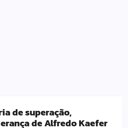
ória de superação,
erança de Alfredo Kaefer