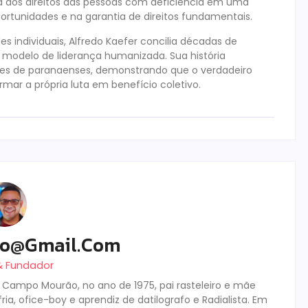
a dos direitos das pessoas com deficiência em uma
ortunidades e na garantia de direitos fundamentais.
es individuais, Alfredo Kaefer concilia décadas de
 modelo de liderança humanizada. Sua história
es de paranaenses, demonstrando que o verdadeiro
ar a própria luta em benefício coletivo.
ro@gmail.com
 & Fundador
m Campo Mourão, no ano de 1975, pai rasteleiro e mãe
ia, ofice-boy e aprendiz de datilografo e Radialista. Em