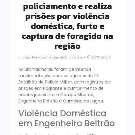
policiamento e realiza
prisões por violência
doméstica, furto e
captura de foragido na
região
Enviado Por
Locomonteiro@gmail.com
29/01/2026
As últimas horas foram de intensa
movimentação para as equipes do 11º
Batalhão de Polícia Militar, com registros de
prisões em flagrante e cumprimento de
ordens judiciais em Campo Mourão,
Engenheiro Beltrão e Campina da Lagoa.
Violência Doméstica
em Engenheiro Beltrão