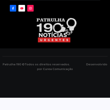
Patrulha 190 ©Todos os direitos reservados. Desenvolvido
por Curea Comunicação