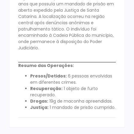
anos que possuía um mandado de prisão em
aberto expedido pela Justiça de Santa
Catarina. A localização ocorreu na região
central após denúncias anônimas e
patrulhamento tático. O indivíduo foi
encaminhado à Cadeia Pública do município,
onde permanece à disposição do Poder
Judiciário.
Resumo das Operações:
Presos/Detidos:
6 pessoas envolvidas
em diferentes crimes.
Recuperação:
1 objeto de furto
recuperado.
Drogas:
19g de maconha apreendidas.
Justiça:
1 mandado de prisão cumprido.