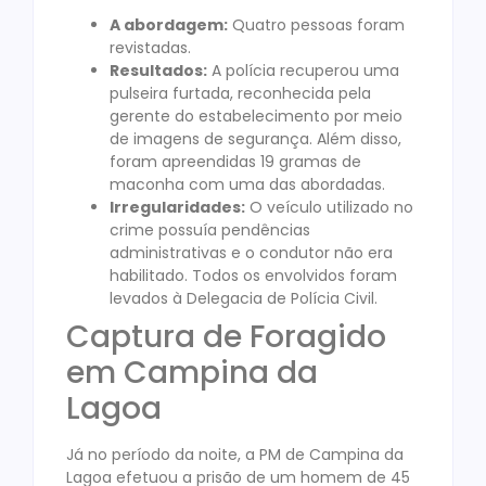
A abordagem:
Quatro pessoas foram
revistadas.
Resultados:
A polícia recuperou uma
pulseira furtada, reconhecida pela
gerente do estabelecimento por meio
de imagens de segurança. Além disso,
foram apreendidas 19 gramas de
maconha com uma das abordadas.
Irregularidades:
O veículo utilizado no
crime possuía pendências
administrativas e o condutor não era
habilitado. Todos os envolvidos foram
levados à Delegacia de Polícia Civil.
Captura de Foragido
em Campina da
Lagoa
Já no período da noite, a PM de Campina da
Lagoa efetuou a prisão de um homem de 45