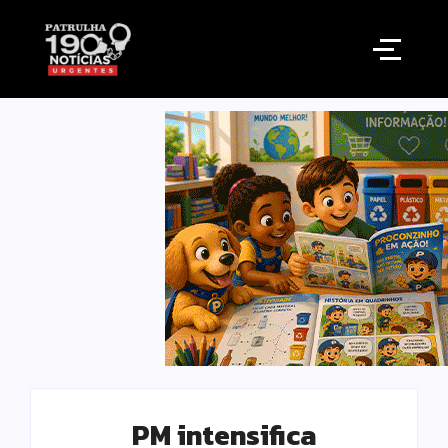
PM intensifica