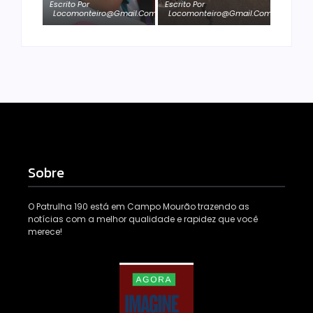
Escrito Por
Escrito Por
Locomonteiro@gmail.com
Locomonteiro@gmail.com
Sobre
O Patrulha 190 está em Campo Mourão trazendo as
notícias com a melhor qualidade e rapidez que você
merece!