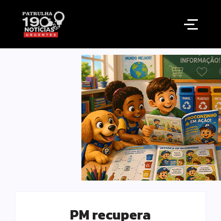
PM recupera