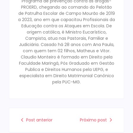
Programa de prevenção contra as drogas-
PROERD, chegando ao comando do Pelotão
de Patrulha Escolar de Campo Mourão de 2019
a 2023, ano em que capacitou Profissionais da
Educação contra os Ataques em Escola. De
origem católica, é Ministro Eucarístico,
Campista, atua nas Pastorais, Familiar e
Judiciária. Casado há 28 anos com Ana Paula,
com quem tem 02 filhos, Matheus e Vitor.
Claudio Monteiro é formado em Direito pela
Faculdade Maringá, Pós Graduado em Gestão
Publica e Direitos Humanos pela UEPG, e
especialista em Direito Matrimonial Canônico
pela PUC-MG.
Post anterior
Próximo post