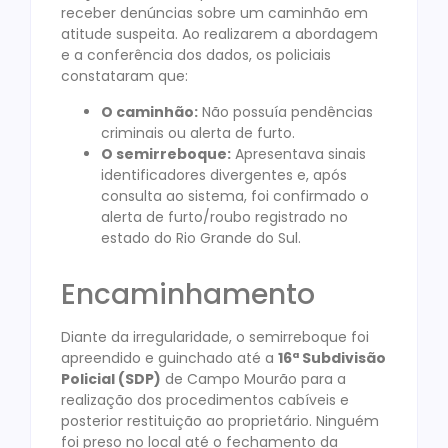
receber denúncias sobre um caminhão em
atitude suspeita. Ao realizarem a abordagem
e a conferência dos dados, os policiais
constataram que:
O caminhão:
Não possuía pendências
criminais ou alerta de furto.
O semirreboque:
Apresentava sinais
identificadores divergentes e, após
consulta ao sistema, foi confirmado o
alerta de furto/roubo registrado no
estado do Rio Grande do Sul.
Encaminhamento
Diante da irregularidade, o semirreboque foi
apreendido e guinchado até a
16ª Subdivisão
Policial (SDP)
de Campo Mourão para a
realização dos procedimentos cabíveis e
posterior restituição ao proprietário. Ninguém
foi preso no local até o fechamento da