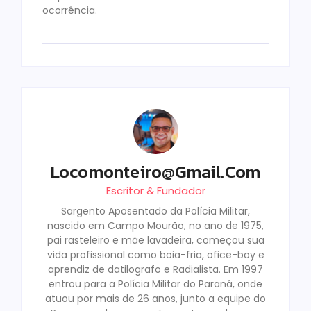
ocorrência.
Locomonteiro@gmail.com
Escritor & Fundador
Sargento Aposentado da Polícia Militar,
nascido em Campo Mourão, no ano de 1975,
pai rasteleiro e mãe lavadeira, começou sua
vida profissional como boia-fria, ofice-boy e
aprendiz de datilografo e Radialista. Em 1997
entrou para a Polícia Militar do Paraná, onde
atuou por mais de 26 anos, junto a equipe do