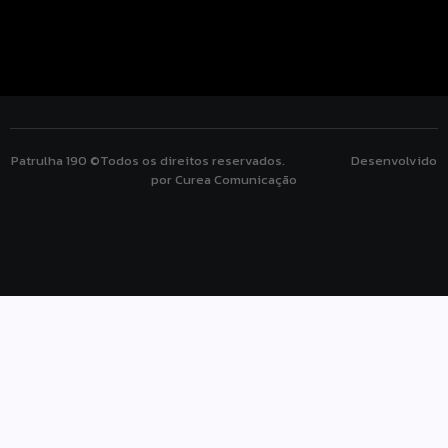
Patrulha 190 ©Todos os direitos reservados. Desenvolvido
por Curea Comunicação