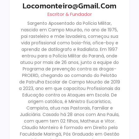
Locomonteiro@gmail.com
Escritor & Fundador
Sargento Aposentado da Polícia Militar,
nascido em Campo Mourão, no ano de 1975,
pai rasteleiro e mãe lavadeira, começou sua
vida profissional como boia-fria, ofice-boy e
aprendiz de datilografo e Radialista. Em 1997
entrou para a Polícia Militar do Paraná, onde
atuou por mais de 26 anos, junto a equipe do
Programa de prevenção contra as drogas-
PROERD, chegando ao comando do Pelotão
de Patrulha Escolar de Campo Mourão de 2019
a 2023, ano em que capacitou Profissionais da
Educação contra os Ataques em Escola. De
origem católica, é Ministro Eucarístico,
Campista, atua nas Pastorais, Familiar e
Judiciária. Casado há 28 anos com Ana Paula,
com quem tem 02 filhos, Matheus e Vitor.
Claudio Monteiro é formado em Direito pela
Faculdade Maringá, Pós Graduado em Gestão