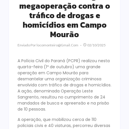
megaoperação contra o
tráfico de drogas e
homicídios em Campo
Mourão
Enviado Por
Locomonteiro@gmail.com
02/10/2025
A Polícia Civil do Paraná (PCPR) realizou nesta
quarta-feira (1º de outubro) uma grande
operação em Campo Mourão para
desmantelar uma organização criminosa
envolvida com tráfico de drogas e homicídios.
A ação, denominada Operação Leste
Sangrento, resultou no cumprimento de 24
mandados de busca e apreensão e na prisão
de 10 pessoas.
A operação, que mobilizou cerca de 110
policiais civis e 40 viaturas, percorreu diversas