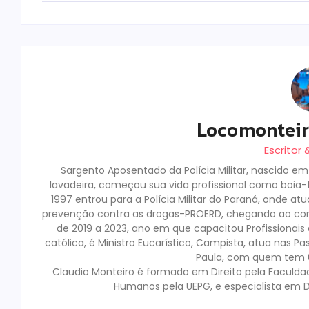
Locomontei
Escritor
Sargento Aposentado da Polícia Militar, nascido e
lavadeira, começou sua vida profissional como boia-fr
1997 entrou para a Polícia Militar do Paraná, onde a
prevenção contra as drogas-PROERD, chegando ao co
de 2019 a 2023, ano em que capacitou Profissionai
católica, é Ministro Eucarístico, Campista, atua nas Pa
Paula, com quem tem 02
Claudio Monteiro é formado em Direito pela Faculda
Humanos pela UEPG, e especialista em D