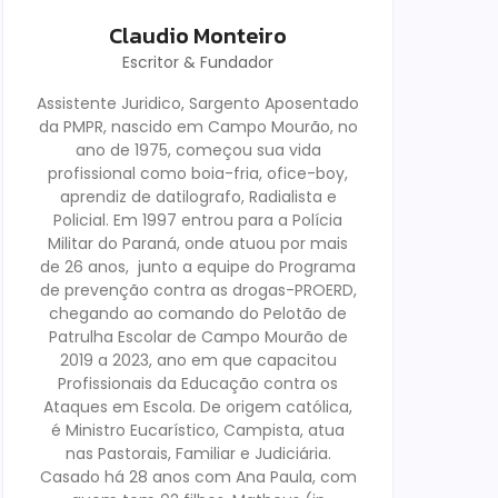
Claudio Monteiro
Escritor & Fundador
Assistente Juridico, Sargento Aposentado
da PMPR, nascido em Campo Mourão, no
ano de 1975, começou sua vida
profissional como boia-fria, ofice-boy,
aprendiz de datilografo, Radialista e
Policial. Em 1997 entrou para a Polícia
Militar do Paraná, onde atuou por mais
de 26 anos, junto a equipe do Programa
de prevenção contra as drogas-PROERD,
chegando ao comando do Pelotão de
Patrulha Escolar de Campo Mourão de
2019 a 2023, ano em que capacitou
Profissionais da Educação contra os
Ataques em Escola. De origem católica,
é Ministro Eucarístico, Campista, atua
nas Pastorais, Familiar e Judiciária.
Casado há 28 anos com Ana Paula, com