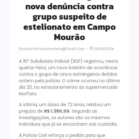
nova denúncia contra
grupo suspeito de
estelionato em Campo
Mourão
Enviado Por
Locomonteiro@gmail.com
28/01/2026
A 16ª Subdivisão Policial (SDP) registrou, nesta
quarta-feira, um novo boletim de ocorrência
contra o grupo de cinco estrangeiros detidos
ontem pela polícia. O crime ocorreu no último
dia 20, no estacionamento do supermercado
Muffato.
A vítima, um idoso de 72 anos, relatou um
prejuízo de
R$ 1.350,00
. Segundo as
investigações, os autores são os mesmos
indivíduos que já se encontram sob custódia.
A Polícia Civil reforça o pedido para que