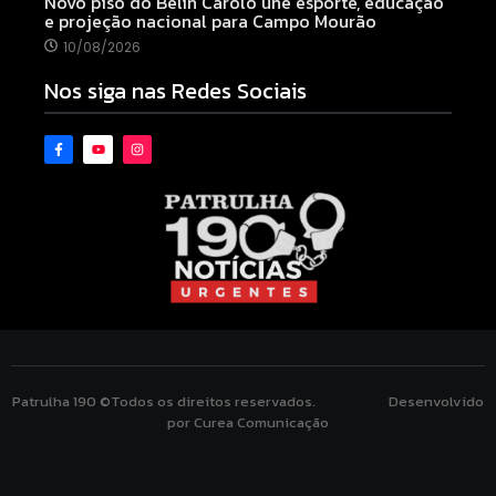
Novo piso do Belin Carolo une esporte, educação
e projeção nacional para Campo Mourão
10/08/2026
Nos siga nas Redes Sociais
Patrulha 190 ©Todos os direitos reservados. Desenvolvido
por Curea Comunicação