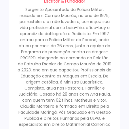
Escritor & Fundador
Sargento Aposentado da Polícia Militar,
nascido em Campo Mourão, no ano de 1975,
pai rasteleiro e mãe lavadeira, começou sua
vida profissional como boia-fria, ofice-boy e
aprendiz de datilografo e Radialista. Em 1997
entrou para a Polícia Militar do Paraná, onde
atuou por mais de 26 anos, junto a equipe do
Programa de prevenção contra as drogas-
PROERD, chegando ao comando do Pelotão
de Patrulha Escolar de Campo Mourão de 2019
a 2023, ano em que capacitou Profissionais da
Educação contra os Ataques em Escola. De
origem católica, é Ministro Eucarístico,
Campista, atua nas Pastorais, Familiar e
Judiciária. Casado há 28 anos com Ana Paula,
com quem tem 02 filhos, Matheus e Vitor.
Claudio Monteiro é formado em Direito pela
Faculdade Maringá, Pós Graduado em Gestão
Publica e Direitos Humanos pela UEPG, e
especialista em Direito Matrimonial Canônico