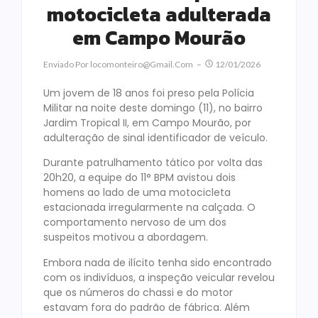
motocicleta adulterada
em Campo Mourão
Enviado Por
Locomonteiro@gmail.com
12/01/2026
Um jovem de 18 anos foi preso pela Polícia
Militar na noite deste domingo (11), no bairro
Jardim Tropical II, em Campo Mourão, por
adulteração de sinal identificador de veículo.
Durante patrulhamento tático por volta das
20h20, a equipe do 11° BPM avistou dois
homens ao lado de uma motocicleta
estacionada irregularmente na calçada. O
comportamento nervoso de um dos
suspeitos motivou a abordagem.
Embora nada de ilícito tenha sido encontrado
com os indivíduos, a inspeção veicular revelou
que os números do chassi e do motor
estavam fora do padrão de fábrica. Além