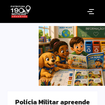
Polícia Militar apreende