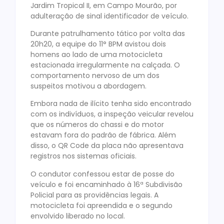
Jardim Tropical II, em Campo Mourão, por
adulteração de sinal identificador de veículo.
Durante patrulhamento tático por volta das
20h20, a equipe do 11° BPM avistou dois
homens ao lado de uma motocicleta
estacionada irregularmente na calçada. O
comportamento nervoso de um dos
suspeitos motivou a abordagem.
Embora nada de ilícito tenha sido encontrado
com os indivíduos, a inspeção veicular revelou
que os números do chassi e do motor
estavam fora do padrão de fábrica. Além
disso, o QR Code da placa não apresentava
registros nos sistemas oficiais.
O condutor confessou estar de posse do
veículo e foi encaminhado à 16ª Subdivisão
Policial para as providências legais. A
motocicleta foi apreendida e o segundo
envolvido liberado no local.