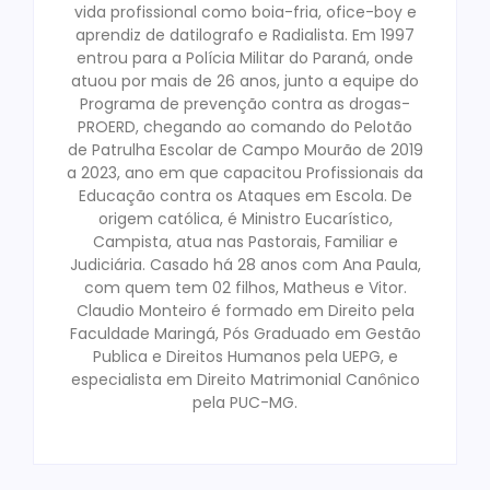
vida profissional como boia-fria, ofice-boy e
aprendiz de datilografo e Radialista. Em 1997
entrou para a Polícia Militar do Paraná, onde
atuou por mais de 26 anos, junto a equipe do
Programa de prevenção contra as drogas-
PROERD, chegando ao comando do Pelotão
de Patrulha Escolar de Campo Mourão de 2019
a 2023, ano em que capacitou Profissionais da
Educação contra os Ataques em Escola. De
origem católica, é Ministro Eucarístico,
Campista, atua nas Pastorais, Familiar e
Judiciária. Casado há 28 anos com Ana Paula,
com quem tem 02 filhos, Matheus e Vitor.
Claudio Monteiro é formado em Direito pela
Faculdade Maringá, Pós Graduado em Gestão
Publica e Direitos Humanos pela UEPG, e
especialista em Direito Matrimonial Canônico
pela PUC-MG.