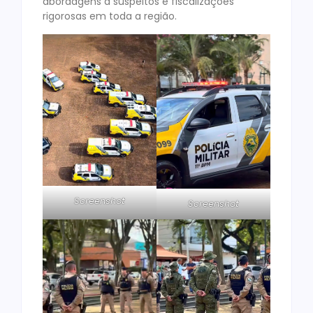
abordagens a suspeitos e fiscalizações
rigorosas em toda a região.
Screenshot
Screenshot