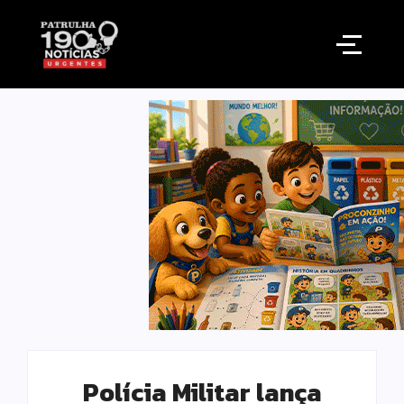
Polícia Militar lança