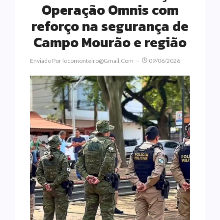
Operação Omnis com
reforço na segurança de
Campo Mourão e região
Enviado Por
Locomonteiro@gmail.com
09/06/2026