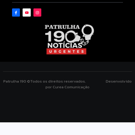
Patrulha 190 ©Todos os direitos reservados. Desenvolvido
por Curea Comunicação