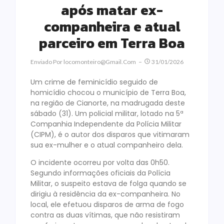
após matar ex-
companheira e atual
parceiro em Terra Boa
Enviado Por
Locomonteiro@gmail.com
31/01/2026
Um crime de feminicídio seguido de
homicídio chocou o município de Terra Boa,
na região de Cianorte, na madrugada deste
sábado (31). Um policial militar, lotado na 5ª
Companhia Independente da Polícia Militar
(CIPM), é o autor dos disparos que vitimaram
sua ex-mulher e o atual companheiro dela.
O incidente ocorreu por volta das 0h50.
Segundo informações oficiais da Polícia
Militar, o suspeito estava de folga quando se
dirigiu à residência da ex-companheira. No
local, ele efetuou disparos de arma de fogo
contra as duas vítimas, que não resistiram