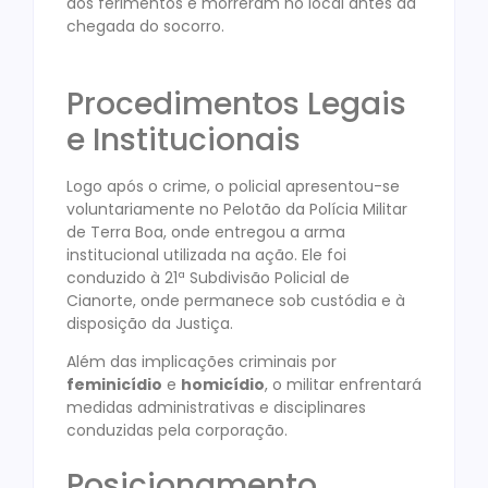
aos ferimentos e morreram no local antes da
chegada do socorro.
Procedimentos Legais
e Institucionais
Logo após o crime, o policial apresentou-se
voluntariamente no Pelotão da Polícia Militar
de Terra Boa, onde entregou a arma
institucional utilizada na ação. Ele foi
conduzido à 21ª Subdivisão Policial de
Cianorte, onde permanece sob custódia e à
disposição da Justiça.
Além das implicações criminais por
feminicídio
e
homicídio
, o militar enfrentará
medidas administrativas e disciplinares
conduzidas pela corporação.
Posicionamento