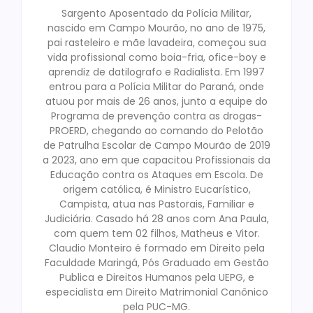
Sargento Aposentado da Polícia Militar,
nascido em Campo Mourão, no ano de 1975,
pai rasteleiro e mãe lavadeira, começou sua
vida profissional como boia-fria, ofice-boy e
aprendiz de datilografo e Radialista. Em 1997
entrou para a Polícia Militar do Paraná, onde
atuou por mais de 26 anos, junto a equipe do
Programa de prevenção contra as drogas-
PROERD, chegando ao comando do Pelotão
de Patrulha Escolar de Campo Mourão de 2019
a 2023, ano em que capacitou Profissionais da
Educação contra os Ataques em Escola. De
origem católica, é Ministro Eucarístico,
Campista, atua nas Pastorais, Familiar e
Judiciária. Casado há 28 anos com Ana Paula,
com quem tem 02 filhos, Matheus e Vitor.
Claudio Monteiro é formado em Direito pela
Faculdade Maringá, Pós Graduado em Gestão
Publica e Direitos Humanos pela UEPG, e
especialista em Direito Matrimonial Canônico
pela PUC-MG.