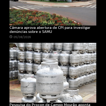
Câmara aprova abertura de CPI para investigar
denúncias sobre o SAMU
05/08/2026
Pesquisa do Procon de Campo Mourão aponta