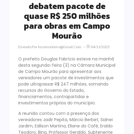
debatem pacote de
quase R$ 250 milhões
para obras em Campo
Mourão
Enviado Por
Locomonteiro@gmail.com
04/11/2025
O prefeito Douglas Fabrício esteve na manhã
desta segunda-feira (3) na Câmara Municipal
de Campo Mourão para apresentar aos
vereadores um pacote de investimentos que
pode ultrapassar R$ 247 milhões, somando
recursos do Governo do Estado,
financiamentos, contrapartidas e
investimentos próprios do município.
A reunião contou com a presença dos
vereadores Jadir Pepita, Márcio Berbet, Sidnei
Jardim, Edilson Martina, Eliane do Café, Eraldo
Teodoro, Bina, Professor Geraldo, Subtenente