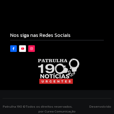
Armadilhas reforçam monitoramento e tornam
combate à dengue mais eficiente
06/08/2026
Nos siga nas Redes Sociais
Patrulha 190 ©Todos os direitos reservados. Desenvolvido
por Curea Comunicação