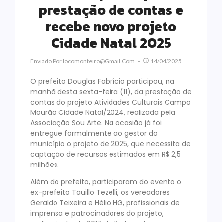
prestação de contas e
recebe novo projeto
Cidade Natal 2025
Enviado Por
Locomonteiro@gmail.com
14/04/2025
O prefeito Douglas Fabrício participou, na
manhã desta sexta-feira (11), da prestação de
contas do projeto Atividades Culturais Campo
Mourão Cidade Natal/2024, realizada pela
Associação Sou Arte. Na ocasião já foi
entregue formalmente ao gestor do
município o projeto de 2025, que necessita de
captação de recursos estimados em R$ 2,5
milhões.
Além do prefeito, participaram do evento o
ex-prefeito Tauillo Tezelli, os vereadores
Geraldo Teixeira e Hélio HG, profissionais de
imprensa e patrocinadores do projeto,