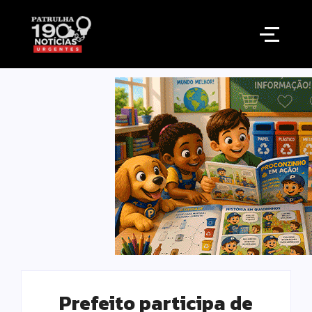
Prefeito participa de