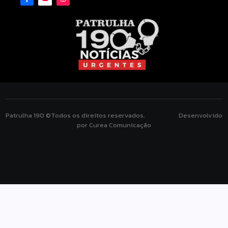
Patrulha 190 ©Todos os direitos reservados. Desenvolvido
por Curea Comunicação