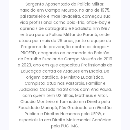
Sargento Aposentado da Polícia Militar,
nascido em Campo Mourão, no ano de 1975,
pai rasteleiro e mãe lavadeira, começou sua
vida profissional como boia-fria, ofice-boy e
aprendiz de datilografo e Radialista. Em 1997
entrou para a Polícia Militar do Paraná, onde
atuou por mais de 26 anos, junto a equipe do
Programa de prevenção contra as drogas-
PROERD, chegando ao comando do Pelotão
de Patrulha Escolar de Campo Mourão de 2019
a 2023, ano em que capacitou Profissionais da
Educação contra os Ataques em Escola. De
origem católica, é Ministro Eucarístico,
Campista, atua nas Pastorais, Familiar e
Judiciária. Casado há 28 anos com Ana Paula,
com quem tem 02 filhos, Matheus e Vitor.
Claudio Monteiro é formado em Direito pela
Faculdade Maringá, Pós Graduado em Gestão
Publica e Direitos Humanos pela UEPG, e
especialista em Direito Matrimonial Canônico
pela PUC-MG.