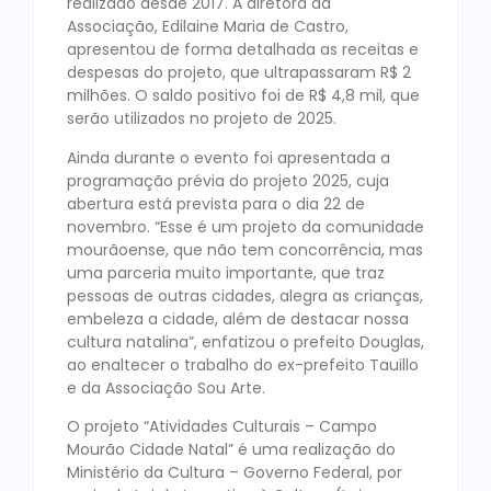
realizado desde 2017. A diretora da
Associação, Edilaine Maria de Castro,
apresentou de forma detalhada as receitas e
despesas do projeto, que ultrapassaram R$ 2
milhões. O saldo positivo foi de R$ 4,8 mil, que
serão utilizados no projeto de 2025.
Ainda durante o evento foi apresentada a
programação prévia do projeto 2025, cuja
abertura está prevista para o dia 22 de
novembro. “Esse é um projeto da comunidade
mourãoense, que não tem concorrência, mas
uma parceria muito importante, que traz
pessoas de outras cidades, alegra as crianças,
embeleza a cidade, além de destacar nossa
cultura natalina”, enfatizou o prefeito Douglas,
ao enaltecer o trabalho do ex-prefeito Tauillo
e da Associação Sou Arte.
O projeto “Atividades Culturais – Campo
Mourão Cidade Natal” é uma realização do
Ministério da Cultura – Governo Federal, por