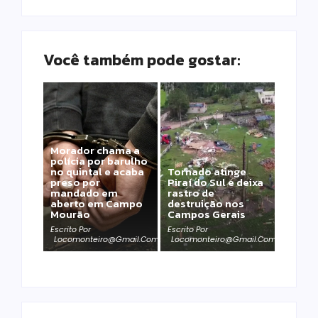
Você também pode gostar:
Morador chama a
polícia por barulho
no quintal e acaba
Tornado atinge
preso por
Piraí do Sul e deixa
mandado em
rastro de
aberto em Campo
destruição nos
Mourão
Campos Gerais
Escrito Por
Escrito Por
Locomonteiro@gmail.com
Locomonteiro@gmail.com