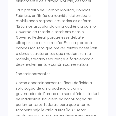
diariamente de Campo Mourão, destacou.
Já o prefeito de Campo Mourão, Douglas
Fabrício, anfitrião da reunião, defendeu a
mobilização regional em todas as esferas.
“Estamos articulando uma audiência com o
Governo do Estado e também com o
Governo Federal, porque esse debate
ultrapassa a nossa região. Essa importante
concessão tem que prever tarifas acessíveis
e obras estruturantes que modernizem a
rodovia, tragam segurança e fortaleçam o
desenvolvimento econômico, ressaltou.
Encaminhamentos
Como encaminhamento, ficou definida a
solicitação de uma audiência com o
governador do Paraná e o secretário estadual
de Infraestrutura, além da mobilização de
parlamentares federais para que o tema
também seja levado a Brasília. O setor
produtivo — como cooperativas e empresas