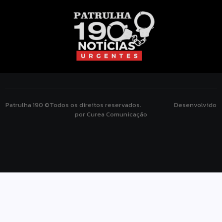
Patrulha 190 ©Todos os direitos reservados. Desenvolvido
por Curea Comunicação