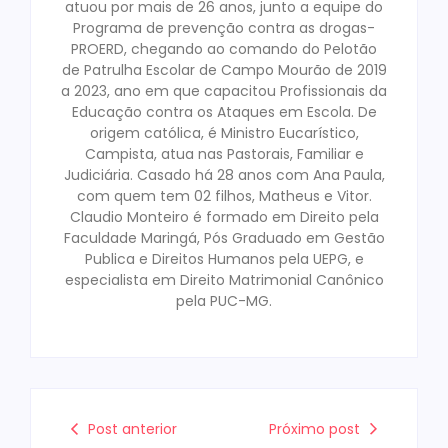
atuou por mais de 26 anos, junto a equipe do
Programa de prevenção contra as drogas-
PROERD, chegando ao comando do Pelotão
de Patrulha Escolar de Campo Mourão de 2019
a 2023, ano em que capacitou Profissionais da
Educação contra os Ataques em Escola. De
origem católica, é Ministro Eucarístico,
Campista, atua nas Pastorais, Familiar e
Judiciária. Casado há 28 anos com Ana Paula,
com quem tem 02 filhos, Matheus e Vitor.
Claudio Monteiro é formado em Direito pela
Faculdade Maringá, Pós Graduado em Gestão
Publica e Direitos Humanos pela UEPG, e
especialista em Direito Matrimonial Canônico
pela PUC-MG.
Post anterior
Próximo post