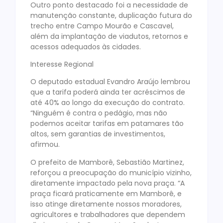
Outro ponto destacado foi a necessidade de
manutenção constante, duplicação futura do
trecho entre Campo Mourão e Cascavel,
além da implantação de viadutos, retornos e
acessos adequados às cidades.
Interesse Regional
O deputado estadual Evandro Araújo lembrou
que a tarifa poderá ainda ter acréscimos de
até 40% ao longo da execução do contrato.
“Ninguém é contra o pedágio, mas não
podemos aceitar tarifas em patamares tão
altos, sem garantias de investimentos,
afirmou.
O prefeito de Mamborê, Sebastião Martinez,
reforçou a preocupação do município vizinho,
diretamente impactado pela nova praça. “A
praça ficará praticamente em Mamborê, e
isso atinge diretamente nossos moradores,
agricultores e trabalhadores que dependem