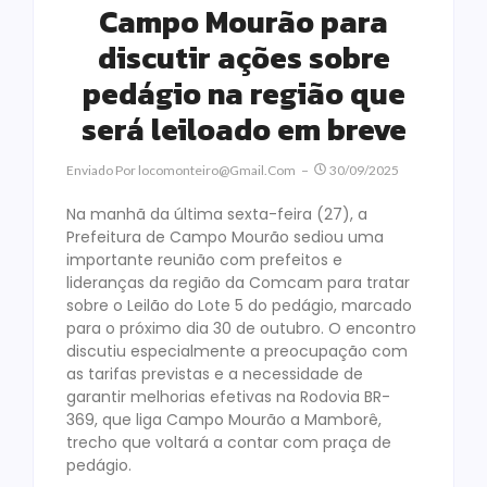
Campo Mourão para
discutir ações sobre
pedágio na região que
será leiloado em breve
Enviado Por
Locomonteiro@gmail.com
30/09/2025
Na manhã da última sexta-feira (27), a
Prefeitura de Campo Mourão sediou uma
importante reunião com prefeitos e
lideranças da região da Comcam para tratar
sobre o Leilão do Lote 5 do pedágio, marcado
para o próximo dia 30 de outubro. O encontro
discutiu especialmente a preocupação com
as tarifas previstas e a necessidade de
garantir melhorias efetivas na Rodovia BR-
369, que liga Campo Mourão a Mamborê,
trecho que voltará a contar com praça de
pedágio.