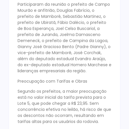
Participaram da reunião o prefeito de Campo
Mourão e anfitrião, Douglas Fabrício, o
prefeito de Mamborê, Sebastião Martinez, o
prefeito de Ubiratã, Fábio Dalécio, o prefeito
de Boa Esperança, Joel Celso Buscariol, a
prefeita de Juranda, Joelma Damasceno
Demeneck, o prefeito de Campina da Lagoa,
Gianny José Gracioso Bento (Padre Gianny), o
vice-prefeito de Mamborê, José Corchak,
além do deputado estadual Evandro Araújo,
do ex-deputado estadual Homero Marchese e
lideranças empresariais da região.
Preocupação com Tarifas e Obras
Segundo os prefeitos, a maior preocupação
está no valor inicial da tarifa prevista para o
Lote 5, que pode chegar a R$ 23,95. Sem
concorrência efetiva no leilão, há risco de que
os descontos não ocorram, resultando em
tarifas altas para os usuários da rodovia.