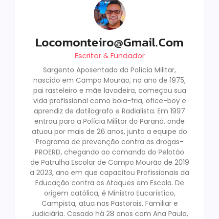
Locomonteiro@gmail.com
Escritor & Fundador
Sargento Aposentado da Polícia Militar,
nascido em Campo Mourão, no ano de 1975,
pai rasteleiro e mãe lavadeira, começou sua
vida profissional como boia-fria, ofice-boy e
aprendiz de datilografo e Radialista. Em 1997
entrou para a Polícia Militar do Paraná, onde
atuou por mais de 26 anos, junto a equipe do
Programa de prevenção contra as drogas-
PROERD, chegando ao comando do Pelotão
de Patrulha Escolar de Campo Mourão de 2019
a 2023, ano em que capacitou Profissionais da
Educação contra os Ataques em Escola. De
origem católica, é Ministro Eucarístico,
Campista, atua nas Pastorais, Familiar e
Judiciária. Casado há 28 anos com Ana Paula,