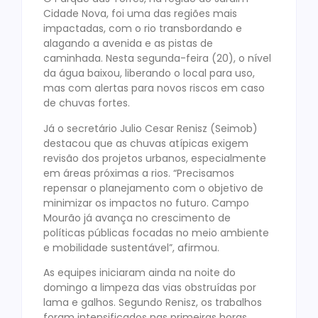
Cidade Nova, foi uma das regiões mais
impactadas, com o rio transbordando e
alagando a avenida e as pistas de
caminhada. Nesta segunda-feira (20), o nível
da água baixou, liberando o local para uso,
mas com alertas para novos riscos em caso
de chuvas fortes.
Já o secretário Julio Cesar Renisz (Seimob)
destacou que as chuvas atípicas exigem
revisão dos projetos urbanos, especialmente
em áreas próximas a rios. “Precisamos
repensar o planejamento com o objetivo de
minimizar os impactos no futuro. Campo
Mourão já avança no crescimento de
políticas públicas focadas no meio ambiente
e mobilidade sustentável”, afirmou.
As equipes iniciaram ainda na noite do
domingo a limpeza das vias obstruídas por
lama e galhos. Segundo Renisz, os trabalhos
foram intensificados nas primeiras horas