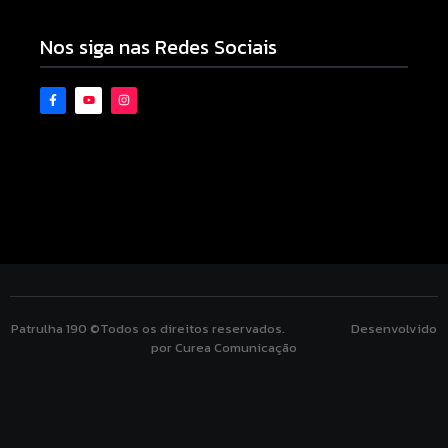
06/08/2026
Nos siga nas Redes Sociais
Patrulha 190 ©Todos os direitos reservados. Desenvolvido
por Curea Comunicação