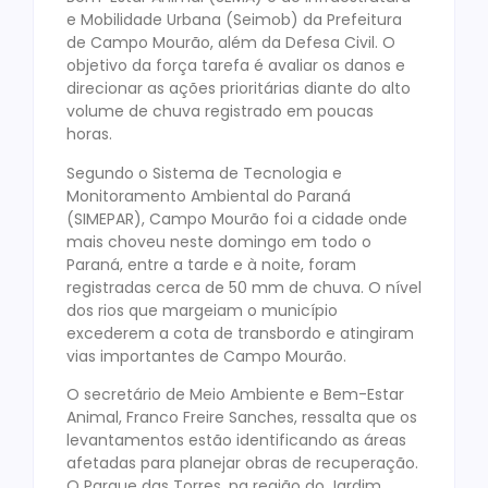
e Mobilidade Urbana (Seimob) da Prefeitura
de Campo Mourão, além da Defesa Civil. O
objetivo da força tarefa é avaliar os danos e
direcionar as ações prioritárias diante do alto
volume de chuva registrado em poucas
horas.
Segundo o Sistema de Tecnologia e
Monitoramento Ambiental do Paraná
(SIMEPAR), Campo Mourão foi a cidade onde
mais choveu neste domingo em todo o
Paraná, entre a tarde e à noite, foram
registradas cerca de 50 mm de chuva. O nível
dos rios que margeiam o município
excederem a cota de transbordo e atingiram
vias importantes de Campo Mourão.
O secretário de Meio Ambiente e Bem-Estar
Animal, Franco Freire Sanches, ressalta que os
levantamentos estão identificando as áreas
afetadas para planejar obras de recuperação.
O Parque das Torres, na região do Jardim