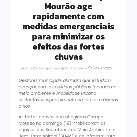
Mourão age
rapidamente com
medidas emergenciais
para minimizar os
efeitos das fortes
chuvas
Enviado Por
Locomonteiro@gmail.com
22/01/2025
Gestores municipais afirmam que estudam
avançar com as políticas públicas focadas no
meio ambiente e mobilidade urbana
sustentável especialmente em áreas próximas
a rios
As fortes chuvas que atingiram Campo
Mourão no domingo (19) mobilizaram as
equipes das Secretarias de Meio Ambiente e
Bem-Estar Animal (SEMA) e de Infraestrutura