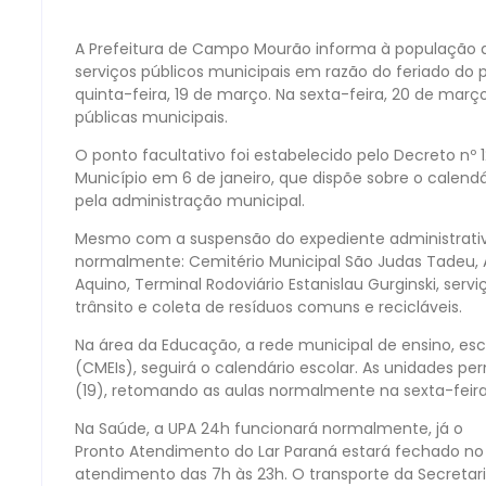
A Prefeitura de Campo Mourão informa à população 
serviços públicos municipais em razão do feriado do 
quinta-feira, 19 de março. Na sexta-feira, 20 de março
públicas municipais.
O ponto facultativo foi estabelecido pelo Decreto nº 1
Município em 6 de janeiro, que dispõe sobre o calendá
pela administração municipal.
Mesmo com a suspensão do expediente administrativo
normalmente: Cemitério Municipal São Judas Tadeu, 
Aquino, Terminal Rodoviário Estanislau Gurginski, servi
trânsito e coleta de resíduos comuns e recicláveis.
Na área da Educação, a rede municipal de ensino, esc
(CMEIs), seguirá o calendário escolar. As unidades 
(19), retomando as aulas normalmente na sexta-feira
Na Saúde, a UPA 24h funcionará normalmente, já o
Pronto Atendimento do Lar Paraná estará fechado no d
atendimento das 7h às 23h. O transporte da Secretar