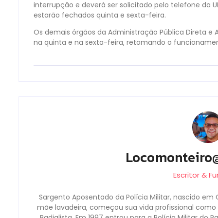
interrupção e deverá ser solicitado pelo telefone da 
estarão fechados quinta e sexta-feira.
Os demais órgãos da Administração Pública Direta e 
na quinta e na sexta-feira, retomando o funcioname
Locomonteiro
Escritor & F
Sargento Aposentado da Polícia Militar, nascido em 
mãe lavadeira, começou sua vida profissional como b
Radialista. Em 1997 entrou para a Polícia Militar do 