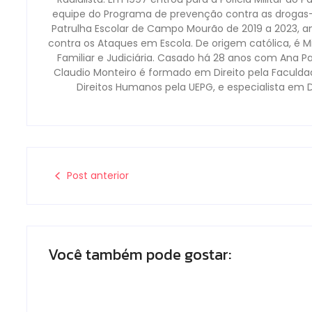
equipe do Programa de prevenção contra as droga
Patrulha Escolar de Campo Mourão de 2019 a 2023, a
contra os Ataques em Escola. De origem católica, é Mi
Familiar e Judiciária. Casado há 28 anos com Ana P
Claudio Monteiro é formado em Direito pela Faculd
Direitos Humanos pela UEPG, e especialista em 
Post anterior
Você também pode gostar: