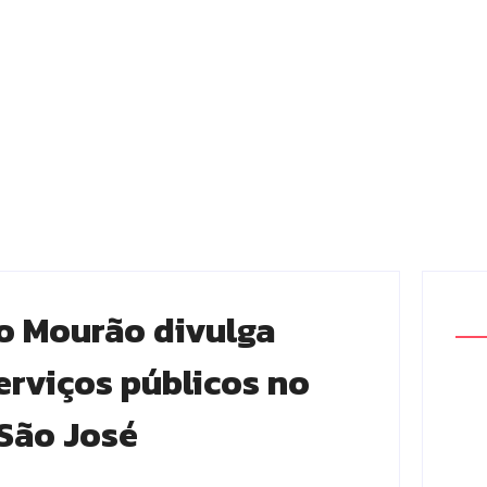
o Mourão divulga
rviços públicos no
 São José