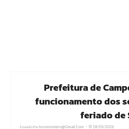
Prefeitura de Camp
funcionamento dos se
feriado de
Locomonteiro@gmail.com
18/03/2026
Enviado Por