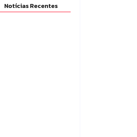
Notícias Recentes
adilhas reforçam
itoramento e tornam combate
engue mais eficiente
6/08/2026
em com mandado de prisão
tráfico de drogas é localizado e
so na zona rural de Campo
rão
6/08/2026
po Mourão eleva nota do IDEB
 7,1 e supera média estadual no