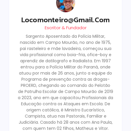
Locomonteiro@gmail.com
Escritor & Fundador
Sargento Aposentado da Polícia Militar,
nascido em Campo Mourão, no ano de 1975,
pai rasteleiro e mãe lavadeira, começou sua
vida profissional como boia-fria, ofice-boy e
aprendiz de datilografo e Radialista. Em 1997
entrou para a Polícia Militar do Paraná, onde
atuou por mais de 26 anos, junto a equipe do
Programa de prevenção contra as drogas-
PROERD, chegando ao comando do Pelotão
de Patrulha Escolar de Campo Mourão de 2019
a 2023, ano em que capacitou Profissionais da
Educação contra os Ataques em Escola. De
origem católica, é Ministro Eucarístico,
Campista, atua nas Pastorais, Familiar e
Judiciária. Casado há 28 anos com Ana Paula,
com quem tem 02 filhos, Matheus e Vitor.