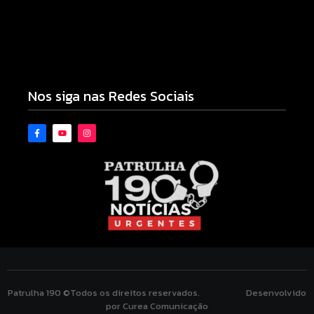
Motocicleta com numeração de motor divergente
é apreendida pela PM no Jardim Albuquerque;
condutor acaba preso
08/08/2026
Nos siga nas Redes Sociais
Patrulha 190 ©Todos os direitos reservados. Desenvolvido
por Curea Comunicação