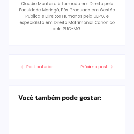
Claudio Monteiro é formado em Direito pela
Faculdade Maringá, Pós Graduado em Gestão
Publica e Direitos Humanos pela UEPG, e
especialista em Direito Matrimonial Canônico
pela PUC-MG.
Post anterior
Próximo post
Você também pode gostar:
Prefeitura de