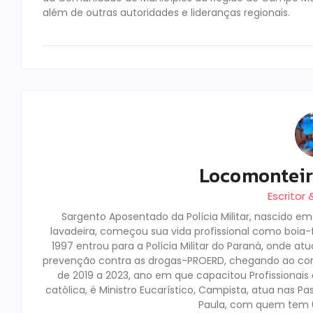
além de outras autoridades e lideranças regionais.
Locomontei
Escritor
Sargento Aposentado da Polícia Militar, nascido e
lavadeira, começou sua vida profissional como boia-fr
1997 entrou para a Polícia Militar do Paraná, onde a
prevenção contra as drogas-PROERD, chegando ao co
de 2019 a 2023, ano em que capacitou Profissionai
católica, é Ministro Eucarístico, Campista, atua nas Pa
Paula, com quem tem 02