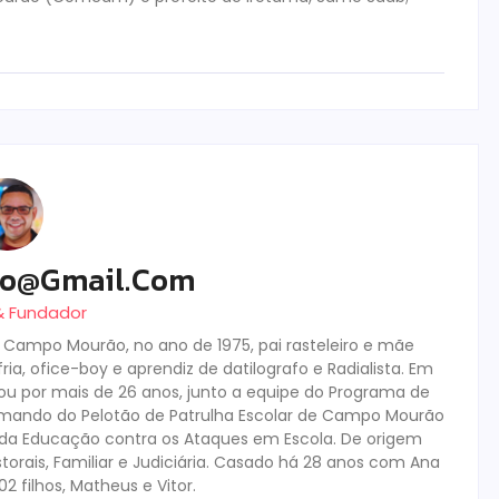
ro@gmail.com
 & Fundador
m Campo Mourão, no ano de 1975, pai rasteleiro e mãe
ia, ofice-boy e aprendiz de datilografo e Radialista. Em
tuou por mais de 26 anos, junto a equipe do Programa de
mando do Pelotão de Patrulha Escolar de Campo Mourão
s da Educação contra os Ataques em Escola. De origem
storais, Familiar e Judiciária. Casado há 28 anos com Ana
 filhos, Matheus e Vitor.