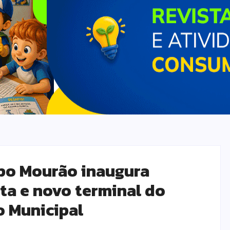
po Mourão inaugura
ta e novo terminal do
 Municipal