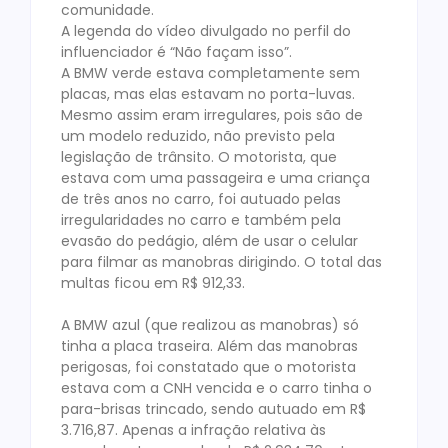
comunidade.
A legenda do vídeo divulgado no perfil do
influenciador é “Não façam isso”.
A BMW verde estava completamente sem
placas, mas elas estavam no porta-luvas.
Mesmo assim eram irregulares, pois são de
um modelo reduzido, não previsto pela
legislação de trânsito. O motorista, que
estava com uma passageira e uma criança
de três anos no carro, foi autuado pelas
irregularidades no carro e também pela
evasão do pedágio, além de usar o celular
para filmar as manobras dirigindo. O total das
multas ficou em R$ 912,33.
A BMW azul (que realizou as manobras) só
tinha a placa traseira. Além das manobras
perigosas, foi constatado que o motorista
estava com a CNH vencida e o carro tinha o
para-brisas trincado, sendo autuado em R$
3.716,87. Apenas a infração relativa às