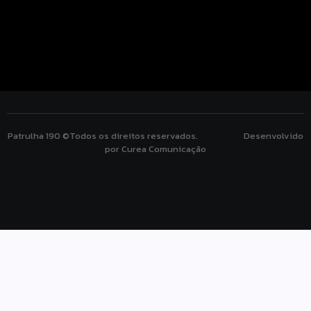
Patrulha 190 ©Todos os direitos reservados. Desenvolvido
por Curea Comunicação