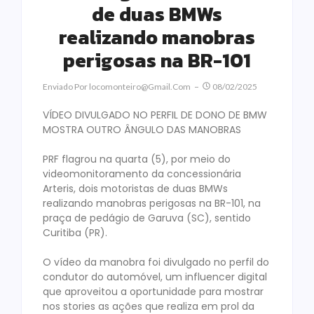
de duas BMWs
realizando manobras
perigosas na BR-101
Enviado Por
Locomonteiro@gmail.com
08/02/2025
VÍDEO DIVULGADO NO PERFIL DE DONO DE BMW
MOSTRA OUTRO ÂNGULO DAS MANOBRAS
PRF flagrou na quarta (5), por meio do
videomonitoramento da concessionária
Arteris, dois motoristas de duas BMWs
realizando manobras perigosas na BR-101, na
praça de pedágio de Garuva (SC), sentido
Curitiba (PR).
O vídeo da manobra foi divulgado no perfil do
condutor do automóvel, um influencer digital
que aproveitou a oportunidade para mostrar
nos stories as ações que realiza em prol da