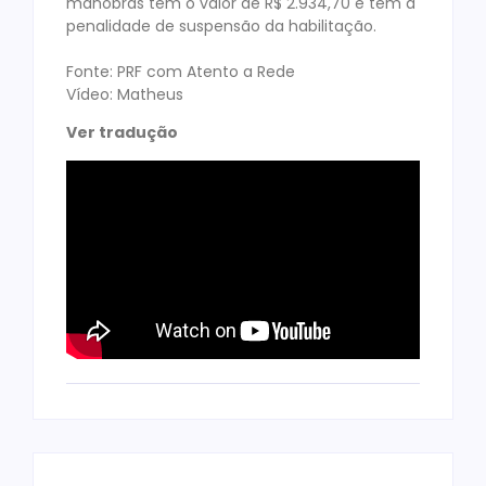
manobras tem o valor de R$ 2.934,70 e tem a
penalidade de suspensão da habilitação.
Fonte: PRF com Atento a Rede
Vídeo: Matheus
Ver tradução