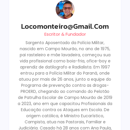
Locomonteiro@gmail.com
Escritor & Fundador
Sargento Aposentado da Polícia Militar,
nascido em Campo Mourão, no ano de 1975,
pai rasteleiro e mãe lavadeira, começou sua
vida profissional como boia-fria, ofice-boy e
aprendiz de datilografo e Radialista. Em 1997
entrou para a Polícia Militar do Paraná, onde
atuou por mais de 26 anos, junto a equipe do
Programa de prevenção contra as drogas-
PROERD, chegando ao comando do Pelotão
de Patrulha Escolar de Campo Mourão de 2019
a 2023, ano em que capacitou Profissionais da
Educação contra os Ataques em Escola. De
origem católica, é Ministro Eucarístico,
Campista, atua nas Pastorais, Familiar e
Judiciária. Casado há 28 anos com Ana Paula,