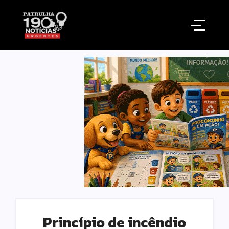
Princípio de incêndio