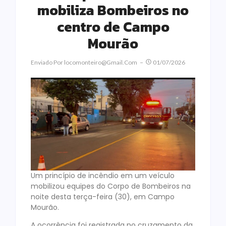
mobiliza Bombeiros no
centro de Campo
Mourão
Enviado Por
Locomonteiro@gmail.com
01/07/2026
Um princípio de incêndio em um veículo
mobilizou equipes do Corpo de Bombeiros na
noite desta terça-feira (30), em Campo
Mourão.
A ocorrência foi registrada no cruzamento da