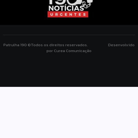
Patrulha 190 ©Todos os direitos reservados. Desenvolvido
por Curea Comunicação