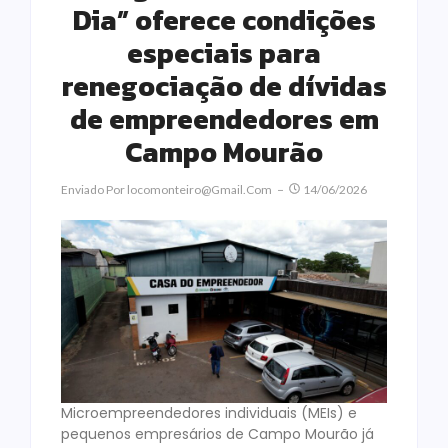
Dia” oferece condições
especiais para
renegociação de dívidas
de empreendedores em
Campo Mourão
Enviado Por
Locomonteiro@gmail.com
14/06/2026
Microempreendedores individuais (MEIs) e
pequenos empresários de Campo Mourão já