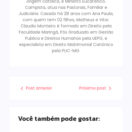
origem católica, é Ministro Eucarístico,
Campista, atua nas Pastorais, Familiar e
Judiciária. Casado há 28 anos com Ana Paula,
com quem tem 02 filhos, Matheus e Vitor.
Claudio Monteiro é formado em Direito pela
Faculdade Maringá, Pós Graduado em Gestão
Publica e Direitos Humanos pela UEPG, e
especialista em Direito Matrimonial Canônico
pela PUC-MG.
Post anterior
Próximo post
Você também pode gostar: