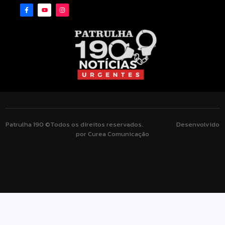
Patrulha 190 ©Todos os direitos reservados. Desenvolvido
por Curea Comunicação