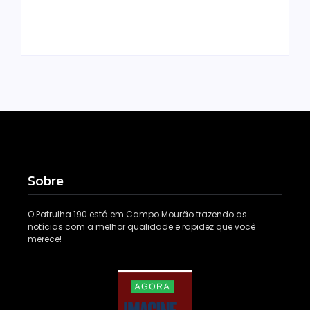
Escrito Por
Escrito Por
Locomonteiro@gmail.com
Locomonteiro@gmail.com
Sobre
O Patrulha 190 está em Campo Mourão trazendo as
notícias com a melhor qualidade e rapidez que você
merece!