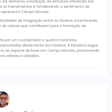
. Ele destacou a evolução da estrutura oferecida aos
ra os treinamentos e fortalecendo o sentimento de
e representa Campo Mourão.
atividades de integração entre os núcleos, incentivando
nto de valores que contribuem para a formação de
sta por um coordenador e quatro monitores,
nvolvidas diariamente nos núcleos. A iniciativa segue
ntivo ao esporte de base em Campo Mourão, promovendo
ros atletas e cidadãos.