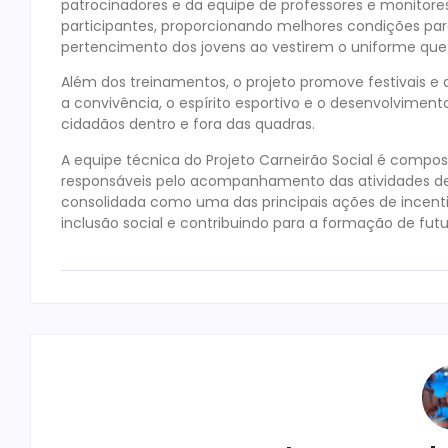
patrocinadores e da equipe de professores e monitores
participantes, proporcionando melhores condições pa
pertencimento dos jovens ao vestirem o uniforme qu
Além dos treinamentos, o projeto promove festivais e 
a convivência, o espírito esportivo e o desenvolvime
cidadãos dentro e fora das quadras.
A equipe técnica do Projeto Carneirão Social é compo
responsáveis pelo acompanhamento das atividades dese
consolidada como uma das principais ações de ince
inclusão social e contribuindo para a formação de futu