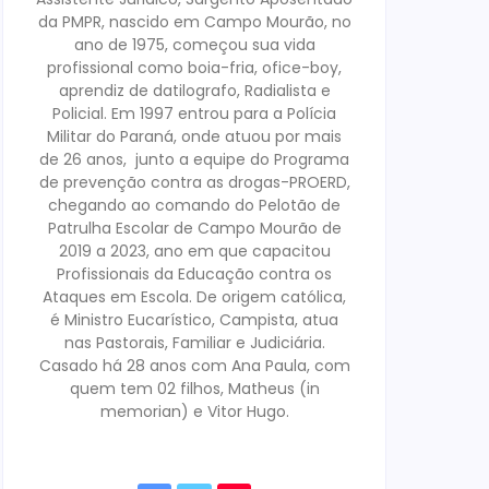
da PMPR, nascido em Campo Mourão, no
ano de 1975, começou sua vida
profissional como boia-fria, ofice-boy,
aprendiz de datilografo, Radialista e
Policial. Em 1997 entrou para a Polícia
Militar do Paraná, onde atuou por mais
de 26 anos, junto a equipe do Programa
de prevenção contra as drogas-PROERD,
chegando ao comando do Pelotão de
Patrulha Escolar de Campo Mourão de
2019 a 2023, ano em que capacitou
Profissionais da Educação contra os
Ataques em Escola. De origem católica,
é Ministro Eucarístico, Campista, atua
nas Pastorais, Familiar e Judiciária.
Casado há 28 anos com Ana Paula, com
quem tem 02 filhos, Matheus (in
memorian) e Vitor Hugo.