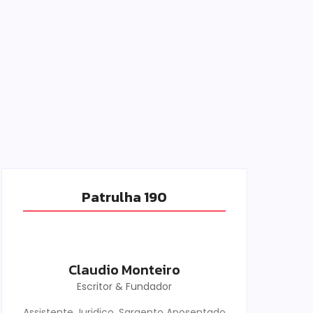
Patrulha 190
Claudio Monteiro
Escritor & Fundador
Assistente Juridico, Sargento Aposentado