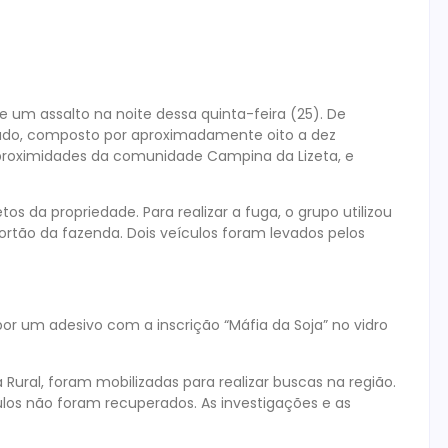
de um assalto na noite dessa quinta-feira (25). De
ado, composto por aproximadamente oito a dez
 proximidades da comunidade Campina da Lizeta, e
os da propriedade. Para realizar a fuga, o grupo utilizou
rtão da fazenda. Dois veículos foram levados pelos
or um adesivo com a inscrição “Máfia da Soja” no vidro
ha Rural, foram mobilizadas para realizar buscas na região.
los não foram recuperados. As investigações e as