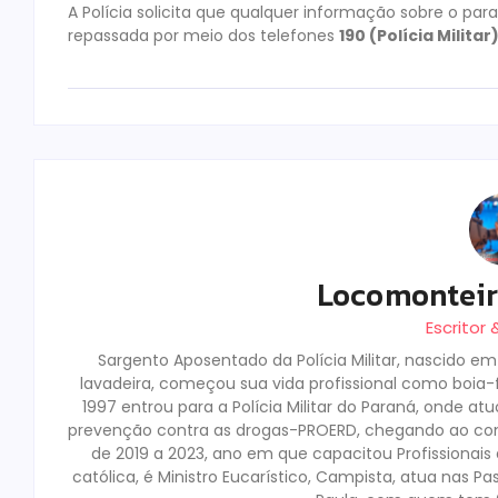
A Polícia solicita que qualquer informação sobre o para
repassada por meio dos telefones
190 (Polícia Militar
Locomontei
Escritor
Sargento Aposentado da Polícia Militar, nascido e
lavadeira, começou sua vida profissional como boia-fr
1997 entrou para a Polícia Militar do Paraná, onde a
prevenção contra as drogas-PROERD, chegando ao co
de 2019 a 2023, ano em que capacitou Profissionai
católica, é Ministro Eucarístico, Campista, atua nas Pa