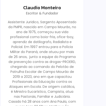
Claudio Monteiro
Escritor & Fundador
Assistente Juridico, Sargento Aposentado
da PMPR, nascido em Campo Mourão, no
ano de 1975, começou sua vida
profissional como boia-fria, ofice-boy,
aprendiz de datilografo, Radialista e
Policial. Em 1997 entrou para a Polícia
Militar do Paraná, onde atuou por mais
de 26 anos, junto a equipe do Programa
de prevenção contra as drogas-PROERD,
chegando ao comando do Pelotão de
Patrulha Escolar de Campo Mourão de
2019 a 2023, ano em que capacitou
Profissionais da Educação contra os
Ataques em Escola. De origem católica,
é Ministro Eucarístico, Campista, atua
nas Pastorais, Familiar e Judiciária.
Casado há 28 anos com Ana Paula, com