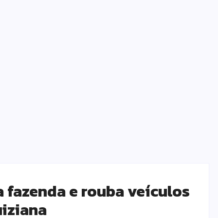
 fazenda e rouba veículos
iziana