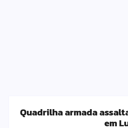
Quadrilha armada assalta
em Lu