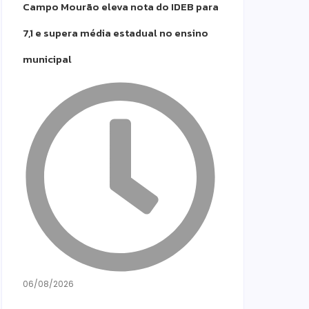
Campo Mourão eleva nota do IDEB para
7,1 e supera média estadual no ensino
municipal
06/08/2026