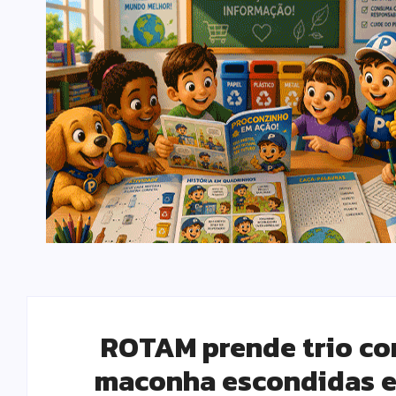
ROTAM prende trio co
maconha escondidas em