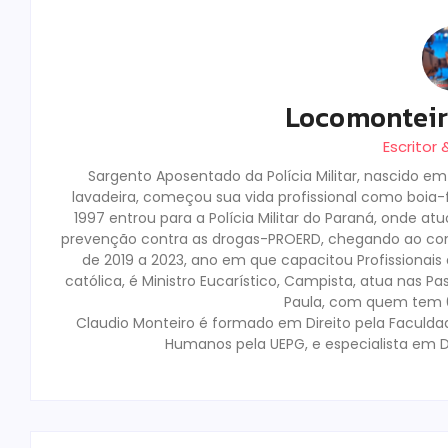
Locomontei
Escritor
Sargento Aposentado da Polícia Militar, nascido e
lavadeira, começou sua vida profissional como boia-fr
1997 entrou para a Polícia Militar do Paraná, onde a
prevenção contra as drogas-PROERD, chegando ao co
de 2019 a 2023, ano em que capacitou Profissionai
católica, é Ministro Eucarístico, Campista, atua nas Pa
Paula, com quem tem 02
Claudio Monteiro é formado em Direito pela Faculda
Humanos pela UEPG, e especialista em D