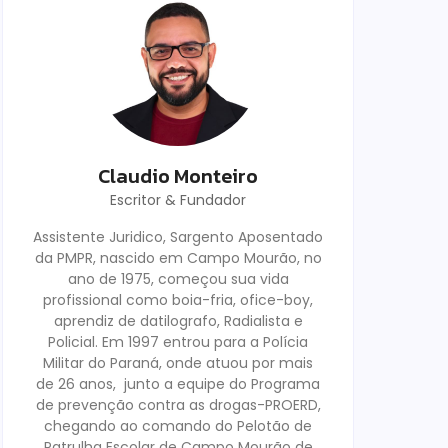
Claudio Monteiro
Escritor & Fundador
Assistente Juridico, Sargento Aposentado
da PMPR, nascido em Campo Mourão, no
ano de 1975, começou sua vida
profissional como boia-fria, ofice-boy,
aprendiz de datilografo, Radialista e
Policial. Em 1997 entrou para a Polícia
Militar do Paraná, onde atuou por mais
de 26 anos, junto a equipe do Programa
de prevenção contra as drogas-PROERD,
chegando ao comando do Pelotão de
Patrulha Escolar de Campo Mourão de