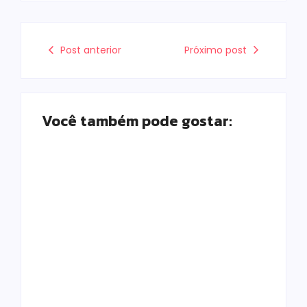
Post anterior
Próximo post
Você também pode gostar:
Moto furtada em
Campo Mourão
2022 e recuperada
realiza campanha
sem baixa no
de exames
sistema é
preventivos para
apreendida em
mulheres nesta
Iretama
quarta-feira (5)
Escrito Por
Escrito Por
Locomonteiro@gmail.com
Locomonteiro@gmail.com