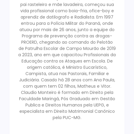
pai rasteleiro e mãe lavadeira, começou sua
vida profissional como boia-fria, ofice-boy e
aprendiz de datilografo e Radialista. Em 1997
entrou para a Polícia Militar do Paraná, onde
atuou por mais de 26 anos, junto a equipe do
Programa de prevenção contra as drogas-
PROERD, chegando ao comando do Pelotão
de Patrulha Escolar de Campo Mourão de 2019
a 2023, ano em que capacitou Profissionais da
Educação contra os Ataques em Escola. De
origem católica, é Ministro Eucarístico,
Campista, atua nas Pastorais, Familiar e
Judiciária. Casado há 28 anos com Ana Paula,
com quem tem 02 filhos, Matheus e Vitor.
Claudio Monteiro é formado em Direito pela
Faculdade Maringá, Pós Graduado em Gestão
Publica e Direitos Humanos pela UEPG, e
especialista em Direito Matrimonial Canônico
pela PUC-MG.