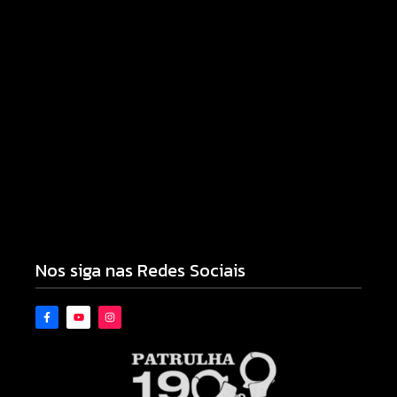
Motocicleta com numeração de motor
divergente é apreendida pela PM no Jardim
Albuquerque; condutor acaba preso
08/08/2026
Nos siga nas Redes Sociais