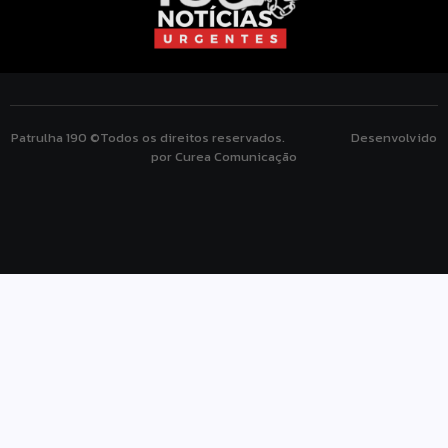
Patrulha 190 ©Todos os direitos reservados. Desenvolvido
por Curea Comunicação