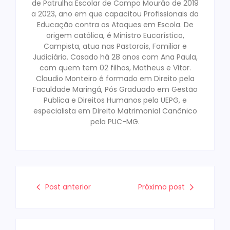
de Patrulha Escolar de Campo Mourão de 2019
a 2023, ano em que capacitou Profissionais da
Educação contra os Ataques em Escola. De
origem católica, é Ministro Eucarístico,
Campista, atua nas Pastorais, Familiar e
Judiciária. Casado há 28 anos com Ana Paula,
com quem tem 02 filhos, Matheus e Vitor.
Claudio Monteiro é formado em Direito pela
Faculdade Maringá, Pós Graduado em Gestão
Publica e Direitos Humanos pela UEPG, e
especialista em Direito Matrimonial Canônico
pela PUC-MG.
Post anterior
Próximo post