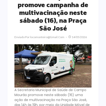
promove campanha de
multivacinação neste
sábado (16), na Praça
São José
Enviado Por
Locomonteiro@gmail.com
14/05/2026
A Secretaria Municipal de Saúde de Campo
Mourão promove neste sábado (16) uma
ação de multivacinação na Praça São José,
das 14h às 19h, por meio da Unidade Móvel de