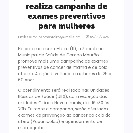
realiza campanha de
exames preventivos
para mulheres
Enviado Por
Locomonteiro@gmail.com
09/02/2026
Na próxima quarta-feira (11), a Secretaria
Municipal de Saúde de Campo Mourão
promove mais uma campanha de exames
preventivos de câncer de mama e de colo
uterino. A ação é voltada a mulheres de 25 a
69 anos.
O atendimento será realizado nas Unidades
Básicas de Saúde (UBS), com exceção das
unidades Cidade Nova e rurais, das 16h30 às
20h. Durante a campanha, serão ofertados
exames de prevenção ao câncer do colo do
útero (Papanicolau) e agendamento de
mamografias.