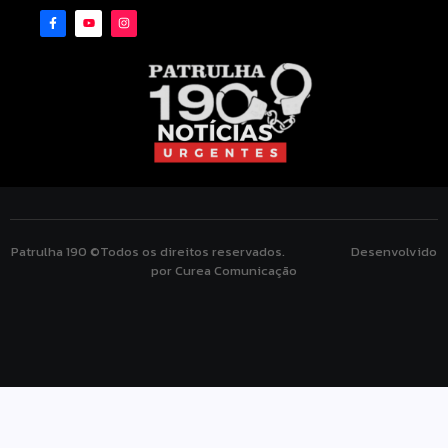
Patrulha 190 ©Todos os direitos reservados. Desenvolvido
por Curea Comunicação