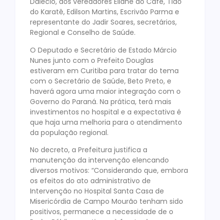
Dalecio, dos vereadores Eliane do Café, Tião
do Karatê, Edilson Martins, Escrivão Parma e
representante do Jadir Soares, secretários,
Regional e Conselho de Saúde.
O Deputado e Secretário de Estado Márcio
Nunes junto com o Prefeito Douglas
estiveram em Curitiba para tratar do tema
com o Secretário de Saúde, Beto Preto, e
haverá agora uma maior integração com o
Governo do Paraná. Na prática, terá mais
investimentos no hospital e a expectativa é
que haja uma melhoria para o atendimento
da população regional.
No decreto, a Prefeitura justifica a
manutenção da intervenção elencando
diversos motivos: “Considerando que, embora
os efeitos do ato administrativo de
Intervenção no Hospital Santa Casa de
Misericórdia de Campo Mourão tenham sido
positivos, permanece a necessidade de o