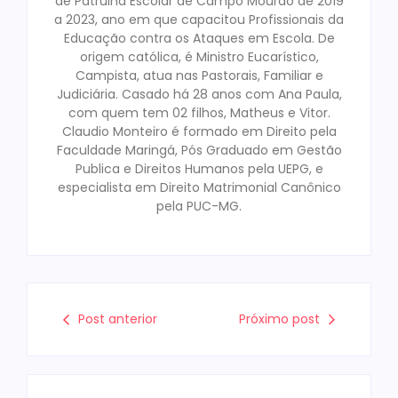
de Patrulha Escolar de Campo Mourão de 2019
a 2023, ano em que capacitou Profissionais da
Educação contra os Ataques em Escola. De
origem católica, é Ministro Eucarístico,
Campista, atua nas Pastorais, Familiar e
Judiciária. Casado há 28 anos com Ana Paula,
com quem tem 02 filhos, Matheus e Vitor.
Claudio Monteiro é formado em Direito pela
Faculdade Maringá, Pós Graduado em Gestão
Publica e Direitos Humanos pela UEPG, e
especialista em Direito Matrimonial Canônico
pela PUC-MG.
Post anterior
Próximo post