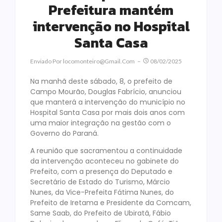
Prefeitura mantém
intervenção no Hospital
Santa Casa
Enviado Por
Locomonteiro@gmail.com
08/02/2025
Na manhã deste sábado, 8, o prefeito de
Campo Mourão, Douglas Fabrício, anunciou
que manterá a intervenção do município no
Hospital Santa Casa por mais dois anos com
uma maior integração na gestão com o
Governo do Paraná.
A reunião que sacramentou a continuidade
da intervenção aconteceu no gabinete do
Prefeito, com a presença do Deputado e
Secretário de Estado do Turismo, Márcio
Nunes, da Vice-Prefeita Fátima Nunes, do
Prefeito de Iretama e Presidente da Comcam,
Same Saab, do Prefeito de Ubiratã, Fábio