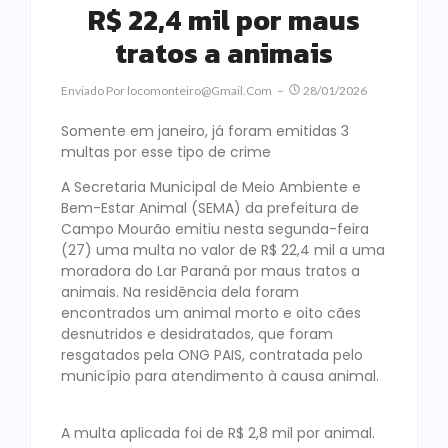
R$ 22,4 mil por maus
tratos a animais
Enviado Por
Locomonteiro@gmail.com
28/01/2026
Somente em janeiro, já foram emitidas 3
multas por esse tipo de crime
A Secretaria Municipal de Meio Ambiente e
Bem-Estar Animal (SEMA) da prefeitura de
Campo Mourão emitiu nesta segunda-feira
(27) uma multa no valor de R$ 22,4 mil a uma
moradora do Lar Paraná por maus tratos a
animais. Na residência dela foram
encontrados um animal morto e oito cães
desnutridos e desidratados, que foram
resgatados pela ONG PAIS, contratada pelo
município para atendimento à causa animal.
A multa aplicada foi de R$ 2,8 mil por animal.