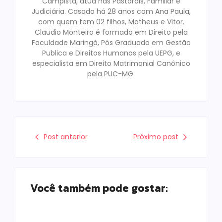
Campista, atua nas Pastorais, Familiar e
Judiciária. Casado há 28 anos com Ana Paula,
com quem tem 02 filhos, Matheus e Vitor.
Claudio Monteiro é formado em Direito pela
Faculdade Maringá, Pós Graduado em Gestão
Publica e Direitos Humanos pela UEPG, e
especialista em Direito Matrimonial Canônico
pela PUC-MG.
Post anterior
Próximo post
Você também pode gostar: