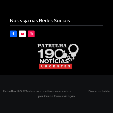
Armadilhas reforçam monitoramento e tornam
combate à dengue mais eficiente
06/08/2026
Nos siga nas Redes Sociais
Patrulha 190 ©Todos os direitos reservados. Desenvolvido
por Curea Comunicação