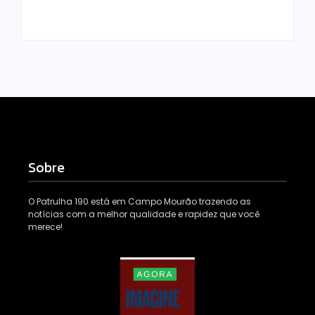
Locomonteiro@gmail.com
Locomonteiro@gmail.com
Sobre
O Patrulha 190 está em Campo Mourão trazendo as
notícias com a melhor qualidade e rapidez que você
merece!