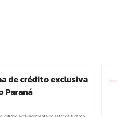
ha de crédito exclusiva
o Paraná
o voltada exclusivamente ao setor de turismo,