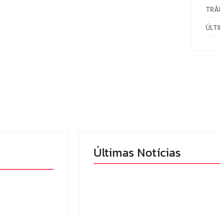
TRÂ
ÚLT
Últimas Notícias
mandado
Campo Mourão eleva
 tráfico de
nota do IDEB para 7,1 e