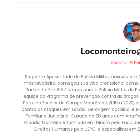
Locomonteiro
Escritor & F
Sargento Aposentado da Polícia Militar, nascido em 
mãe lavadeira, começou sua vida profissional como b
Radialista. Em 1997 entrou para a Polícia Militar do 
equipe do Programa de prevenção contra as droga
Patrulha Escolar de Campo Mourão de 2019 a 2023, a
contra os Ataques em Escola. De origem católica, é Mi
Familiar e Judiciária. Casado há 28 anos com Ana P
Claudio Monteiro é formado em Direito pela Faculd
Direitos Humanos pela UEPG, e especialista em 